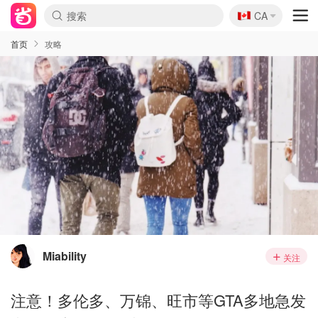
🇨🇦
CA
首页
攻略
Miability
关注
注意！多伦多、万锦、旺市等GTA多地急发