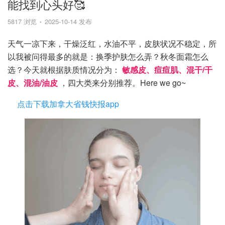
能找到心头好🥰
5817 浏览
2025-10-14 发布
天气一凉下来，干燥泛红，水油不平，皮肤状况不稳定，所
以我被问得最多的就是：换季护肤怎么弄？秋冬面霜怎么
选？今天就根据肤质情况分为：
敏感皮、痘痘肌、混干/干
皮、混油/油皮
，四大类来分别推荐。Here we go~
点击下载加拿大省钱快报app