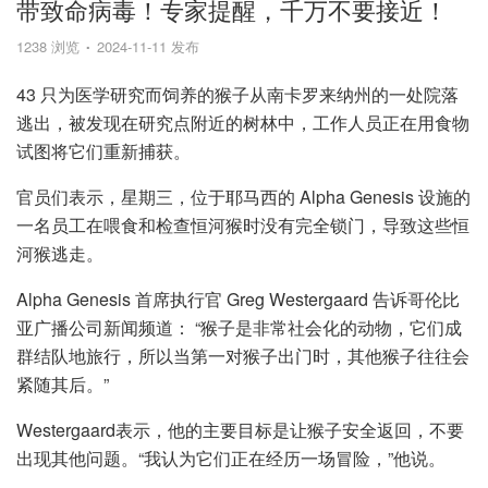
带致命病毒！专家提醒，千万不要接近！
1238 浏览
2024-11-11 发布
43 只为医学研究而饲养的猴子从南卡罗来纳州的一处院落
逃出，被发现在研究点附近的树林中，工作人员正在用食物
试图将它们重新捕获。
官员们表示，星期三，位于耶马西的 Alpha Genesis 设施的
一名员工在喂食和检查恒河猴时没有完全锁门，导致这些恒
河猴逃走。
Alpha Genesis 首席执行官 Greg Westergaard 告诉哥伦比
亚广播公司新闻频道： “猴子是非常社会化的动物，它们成
群结队地旅行，所以当第一对猴子出门时，其他猴子往往会
紧随其后。”
Westergaard表示，他的主要目标是让猴子安全返回，不要
出现其他问题。“我认为它们正在经历一场冒险，”他说。