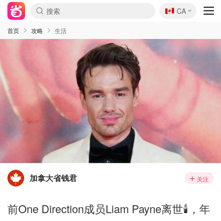
🇨🇦
CA
首页
攻略
生活
加拿大省钱君
关注
前One Direction成员Liam Payne离世🕯️，年