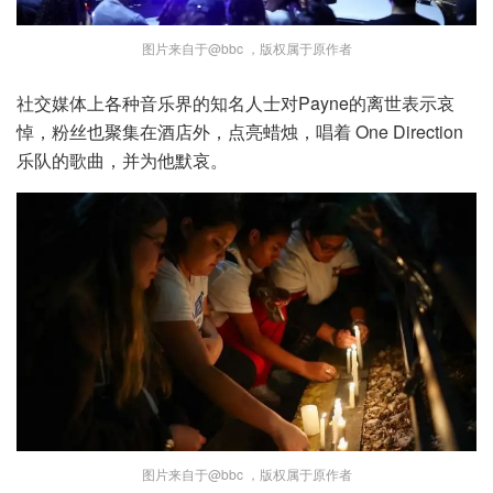
图片来自于@bbc ，版权属于原作者
社交媒体上各种音乐界的知名人士对Payne的离世表示哀
悼，粉丝也聚集在酒店外，点亮蜡烛，唱着 One Direction
乐队的歌曲，并为他默哀。
图片来自于@bbc ，版权属于原作者