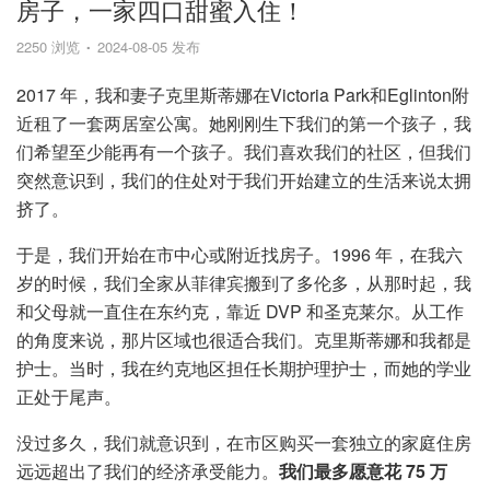
房子，一家四口甜蜜入住！
2250 浏览
2024-08-05 发布
2017 年，我和妻子克里斯蒂娜在Victoria Park和Eglinton附
近租了一套两居室公寓。她刚刚生下我们的第一个孩子，我
们希望至少能再有一个孩子。我们喜欢我们的社区，但我们
突然意识到，我们的住处对于我们开始建立的生活来说太拥
挤了。
于是，我们开始在市中心或附近找房子。1996 年，在我六
岁的时候，我们全家从菲律宾搬到了多伦多，从那时起，我
和父母就一直住在东约克，靠近 DVP 和圣克莱尔。从工作
的角度来说，那片区域也很适合我们。克里斯蒂娜和我都是
护士。当时，我在约克地区担任长期护理护士，而她的学业
正处于尾声。
没过多久，我们就意识到，在市区购买一套独立的家庭住房
远远超出了我们的经济承受能力。
我们最多愿意花 75 万