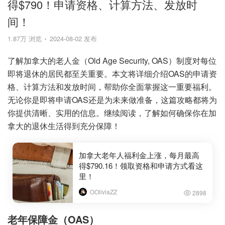
得$790！申请资格、计算方法、发放时
间！
1.87万 浏览
2024-08-02 发布
了解加拿大的老人金（Old Age Security, OAS）制度对每位
即将退休的居民都至关重要。本文将详细介绍OAS的申请资
格、计算方法和发放时间，帮助你全面掌握这一重要福利。
无论你是即将申请OAS还是为未来做准备，这篇攻略都将为
你提供清晰、实用的信息。继续阅读，了解如何确保你在加
拿大的退休生活得到充分保障！
加拿大老年人福利金上涨，每月最高
得$790.16！领取资格和申请方式看这
里！
OOliviaZZ
2898
老年保障金（OAS）