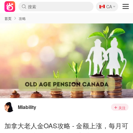
🇨🇦
CA
首页
攻略
Miability
关注
加拿大老人金OAS攻略 - 金额上涨，每月可