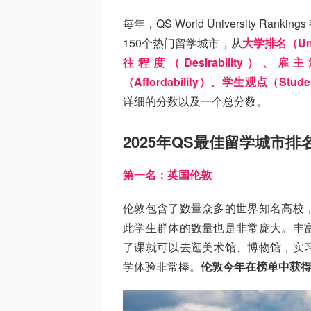
每年，QS World University 
150个热门留学城市，从
大学排名（Univ
往程度（Desirability）、雇
（Affordability）、学生观点（Studen
详细的分数以及一个总分数。
2025年QS最佳留学城市排
第一名：英国伦敦
伦敦包含了数量众多的世界知名高校
此学生群体的数量也是非常庞大。丰
了课就可以去逛美术馆、博物馆，实
学体验非常棒。
伦敦今年在榜单中获得