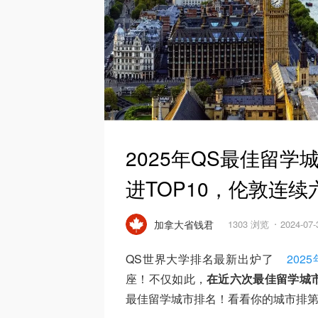
2025年QS最佳留
进TOP10，伦敦连
加拿大省钱君
1303 浏览
2024-07
QS世界大学排名最新出炉了
202
座！不仅如此，
在近六次最佳留学城
最佳留学城市排名！看看你的城市排