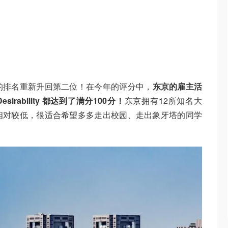
的排名重新升回第二位！在今年的评分中，
东京的雇主活
 Desirability 都达到了满分100分！
东京拥有12所知名大
相对较低，很适合希望多多走出校园、走出象牙塔的同学