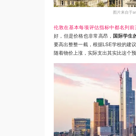
图片来自于arch
伦敦在基本每项评估指标中都名列前茅，除了
好，但是价格也非常高昂，
国际学生的
要高出整整一截，根据LSE学校的建
随着物价上涨，实际支出其实比这个