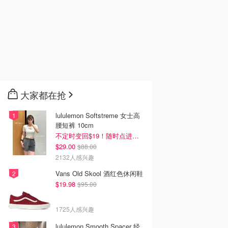
大家都在抢
lululemon Softstreme 女士高
腰短裤 10cm
不定时变回$19！随时点进来看
$29.00
$88.00
2132人感兴趣
Vans Old Skool 酒红色休闲鞋
$19.98
$95.00
1725人感兴趣
lululemon Smooth Spacer 经