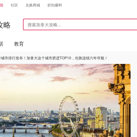
搜
社区
兑换商城
折扣爆料
攻略
居
教育
留学城市排行发布！加拿大这个城市挤进TOP10，伦敦连续六年夺魁！