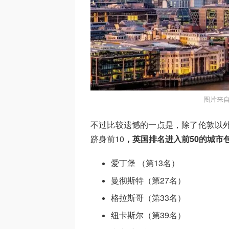
图片来自于
不过比较遗憾的一点是，除了伦敦以外
跻身前10
，英国排名进入前50的城市
爱丁堡 （第13名）
曼彻斯特（第27名）
格拉斯哥（第33名）
纽卡斯尔（第39名）