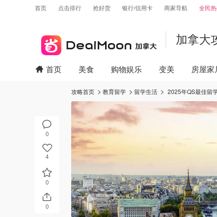
首页
点击排行
抢好货
银行/信用卡
商家导航
全民热
加拿大
首页
美食
购物娱乐
变美
房屋家
攻略首页
教育留学
留学生活
2025年QS最佳
0
4
0
0