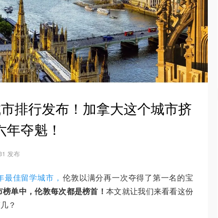
学城市排行发布！加拿大这个城市挤
续六年夺魁！
-31 发布
5年最佳留学城市，
伦敦以满分再一次夺得了第一名的宝
市榜单中，伦敦每次都是榜首！
本文就让我们来看看这份
第几？