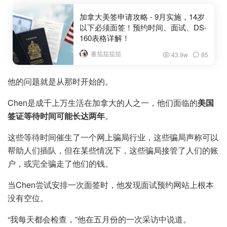
加拿大美签申请攻略 - 9月实施，14岁
以下必须面签！预约时间、面试、DS-
160表格详解！
番茄茄茄茄
43.9w
85
他的问题就是从那时开始的。
Chen是成千上万生活在加拿大的人之一，他们面临的
美国
签证等待时间可能长达两年
。
这些等待时间催生了一个网上骗局行业，这些骗局声称可以
帮助人们插队，但在某些情况下，这些骗局接管了人们的账
户，或完全骗走了他们的钱。
当Chen尝试安排一次面签时，他发现面试预约网站上根本
没有空位。
“我每天都会检查，”他在五月份的一次采访中说道。