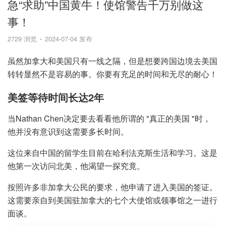
急“求助”中国黄牛！使馆警告千万别做这
事！
2729 浏览
2024-07-04 发布
虽然加拿大和美国只有一线之隔，但是想要跨国边境去美国
转转显然不是容易的事。你要有充足的时间和无尽的耐心！
美签等待时间长达2年
当Nathan Chen决定要去看看他所谓的 "真正的美国 "时，
他并没有意识到这需要多长时间。
这位来自中国的留学生目前在哈利法克斯生活和学习。这是
他第一次访问北美，他渴望一探究竟。
按照许多非加拿大公民的要求，他申请了进入美国的签证。
这需要亲自到美国驻加拿大的七个大使馆或领事馆之一进行
面谈。