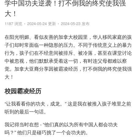
学中国功夫逆袭！打不倒我的终究使我强
大！
1187 浏览
2024-05-24 更新
2024-05-23 发布
在阳光明媚、看似友善的加拿大校园里，华人移民家庭的孩
子们却时常面临一种隐形的压力。不同于传统意义上的暴力
行为，孩子们在不经意间被排斥、被冷落，甚至在课堂讨论
中被忽视，他们默默承受着这一切，有时连父母都难以察
觉。加拿大亚裔分享因被霸凌经历，打不倒我的终究使我强
大！
校园霸凌经历
“让我看看你的功夫，成龙。” 这是我在被推入孩子堆里之前
听到的最后一句话。
我记得当时在想 - “他们真的以为所有中国人都会功夫
吗？” 他们只是碰巧挑了一个会功夫的。