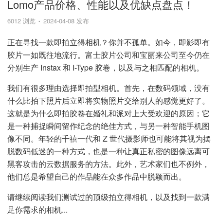
Lomo产品价格、性能以及优缺点盘点！
6012 浏览
2024-04-08 发布
正在寻找一款即拍立得相机？你并不孤单。如今，即影即有
胶片一如既往地流行。富士胶片公司和宝丽来公司至今仍在
分别生产 Instax 和 I-Type 胶卷，以及与之相匹配的相机。
我们有很多理由选择即拍型相机。首先，在数码领域，没有
什么比拍下照片后立即将实物照片交给别人的感觉更好了。
这就是为什么即拍胶卷在婚礼和派对上大受欢迎的原因；它
是一种捕捉瞬间留作纪念的绝佳方式，与另一种智能手机图
像不同。年轻的千禧一代和 Z 世代摄影师也可能将其视为摆
脱数码低迷的一种方式，也是一种让真正私密的图像远离可
黑客攻击的云数据服务的方法。此外，艺术家们也不例外，
他们总是希望自己的作品能在众多作品中脱颖而出。
请继续阅读我们测试过的顶级拍立得相机，以及找到一款满
足你需求的相机...