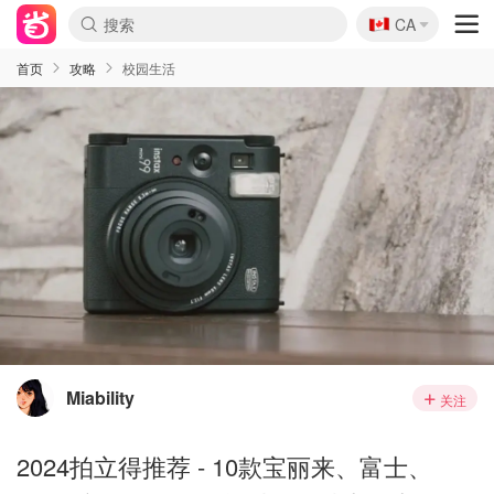
🇨🇦
CA
首页
攻略
校园生活
Miability
关注
2024拍立得推荐 - 10款宝丽来、富士、