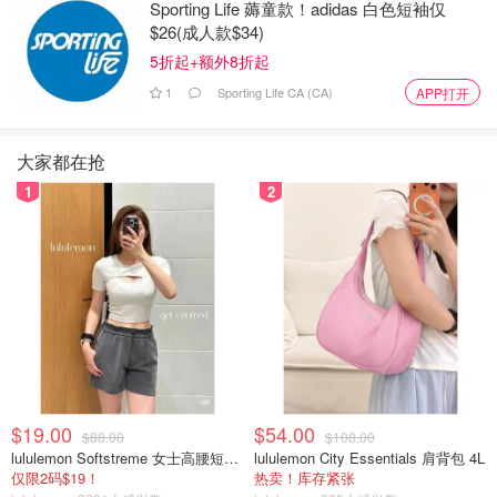
Sporting Life 薅童款！adidas 白色短袖仅
$26(成人款$34)
5折起+额外8折起
1
Sporting Life CA (CA)
APP打开
大家都在抢
1
2
$19.00
$54.00
$88.00
$108.00
lululemon Softstreme 女士高腰短裤 10cm
lululemon City Essentials 肩背包 4L
仅限2码$19！
热卖！库存紧张