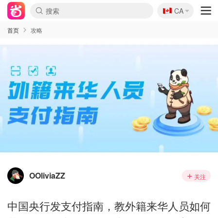
🇨🇦
CA
首页
攻略
OOliviaZZ
关注
中国央行发支付指南，教外籍来华人员如何