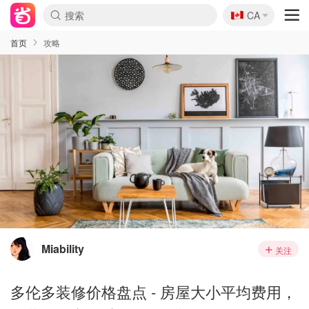
🇨🇦
CA
首页
攻略
Miability
关注
多伦多装修价格盘点 - 房屋大小平均费用，