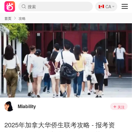
🇨🇦
CA
首页
攻略
Miability
关注
2025年加拿大华侨生联考攻略 - 报考资