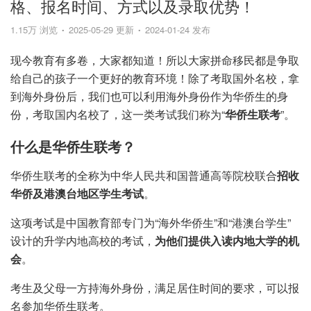
格、报名时间、方式以及录取优势！
1.15万 浏览
2025-05-29 更新
2024-01-24 发布
现今教育有多卷，大家都知道！所以大家拼命移民都是争取
给自己的孩子一个更好的教育环境！除了考取国外名校，拿
到海外身份后，我们也可以利用海外身份作为华侨生的身
份，考取国内名校了，这一类考试我们称为“
华侨生联考
”。
什么是华侨生联考？
华侨生联考的全称为中华人民共和国普通高等院校联合
招收
华侨及港澳台地区学生考试
。
这项考试是中国教育部专门为“海外华侨生”和“港澳台学生”
设计的升学内地高校的考试，
为他们提供入读内地大学的机
会
。
考生及父母一方持海外身份，满足居住时间的要求，可以报
名参加华侨生联考。