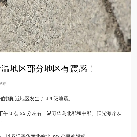
，大温地区部分地区有震感！
 发布
顿附近地区发生了 4.9 级地震。
午 3 点 25 分左右，温哥华岛北部和中部、阳光海岸以
感。
处，以及温哥华西北偏北 222 公里处附近。