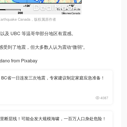
rthquake Canada，版权属原作者
及 UBC 等温哥华部分地区有震感。
们感受到了地震，但大多数人认为震动“微弱”。
ano from Pixabay
震！BC省一日连发三次地震，专家建议制定家庭应急准备！
4087
英里断层线！可能会发大规模海啸，一百万人口身处危险！