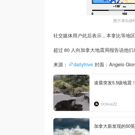
图片来自@Ea
社交媒体用户此后表示，本拿比等地区以
超过 80 人向加拿大地震局报告说他
来源：
dailyhive
封面：Angelo Giord
凌晨突发5.5级地
OOliviaZZ
加拿大新发现的50