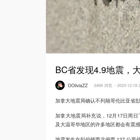
BC省发现4.9地震
OOliviaZZ
2469 浏览
2023-12-19
加拿大地震局确认不列颠哥伦比亚省彭伯
加拿大地震局补充说，12月17日周日下
及大温哥华地区的许多地区都会有震
地震发生在彭伯顿西北偏西 137 公里