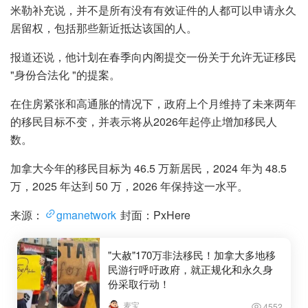
米勒补充说，并不是所有没有有效证件的人都可以申请永久
居留权，包括那些新近抵达该国的人。
报道还说，他计划在春季向内阁提交一份关于允许无证移民
"身份合法化 "的提案。
在住房紧张和高通胀的情况下，政府上个月维持了未来两年
的移民目标不变，并表示将从2026年起停止增加移民人
数。
加拿大今年的移民目标为 46.5 万新居民，2024 年为 48.5
万，2025 年达到 50 万，2026 年保持这一水平。
来源：
gmanetwork
封面：PxHere
"大赦"170万非法移民！加拿大多地移
民游行呼吁政府，就正规化和永久身
份采取行动！
麦宝
4552