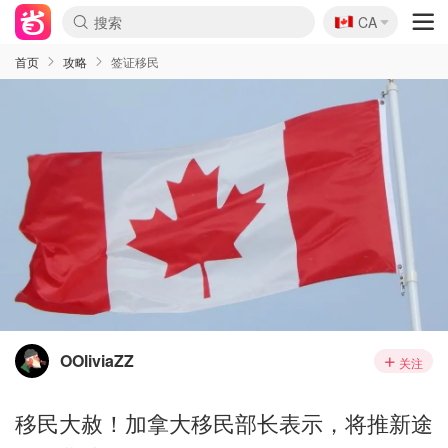
🇨🇦
CA
首页
攻略
签证移民
OOliviaZZ
关注
移民大赦！加拿大移民部长表示，将推新途