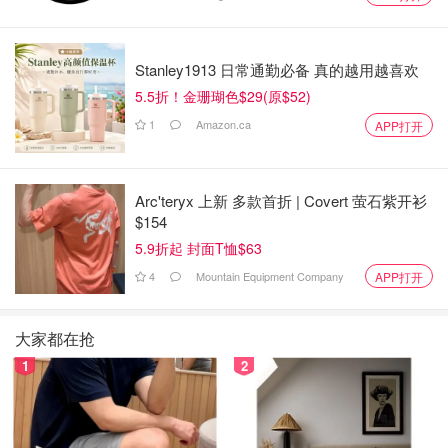
Stanley1913 日常通勤必备 真的越用越喜欢
5.5折！金珊瑚色$29(原$52)
1
Amazon.ca
APP打开
Arc'teryx 上新 多款首折 | Covert 萤石紫开衫
$154
5.9折起 封面T恤$63
4
Mountain Equipment Company
APP打开
大家都在抢
1
2