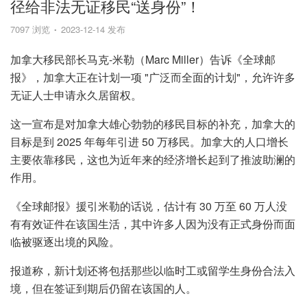
径给非法无证移民“送身份”！
7097 浏览
2023-12-14 发布
加拿大移民部长马克-米勒（Marc Miller）告诉《全球邮
报》，加拿大正在计划一项 "广泛而全面的计划"，允许许多
无证人士申请永久居留权。
这一宣布是对加拿大雄心勃勃的移民目标的补充，加拿大的
目标是到 2025 年每年引进 50 万移民。加拿大的人口增长
主要依靠移民，这也为近年来的经济增长起到了推波助澜的
作用。
《全球邮报》援引米勒的话说，估计有 30 万至 60 万人没
有有效证件在该国生活，其中许多人因为没有正式身份而面
临被驱逐出境的风险。
报道称，新计划还将包括那些以临时工或留学生身份合法入
境，但在签证到期后仍留在该国的人。