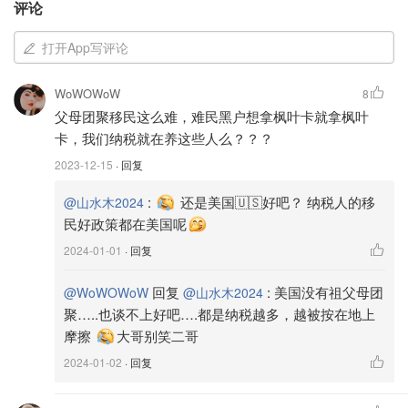
评论
打开App写评论
WoWOWoW
8
父母团聚移民这么难，难民黑户想拿枫叶卡就拿枫叶
卡，我们纳税就在养这些人么？？？
2023-12-15
· 回复
:
还是美国🇺🇸好吧？ 纳税人的移
@山水木2024
民好政策都在美国呢
2024-01-01
· 回复
回复
:
美国没有祖父母团
@WoWOWoW
@山水木2024
聚…..也谈不上好吧….都是纳税越多，越被按在地上
摩擦
大哥别笑二哥
2024-01-02
· 回复