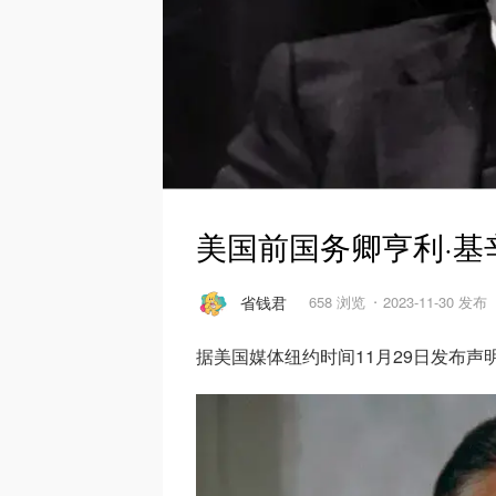
美国前国务卿亨利·基辛
省钱君
658 浏览
2023-11-30 发布
据美国媒体纽约时间11月29日发布声