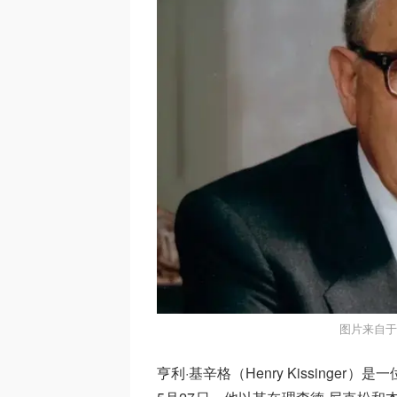
图片来自于
亨利·基辛格（Henry Kissinge