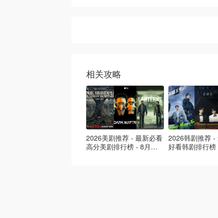
相关攻略
2026美剧推荐 - 最新必看
2026韩剧推荐 
高分美剧排行榜 - 8月最
好看韩剧排行榜 
新: 《​​足球教练 》第四季
新：丁海寅《我
回归！
爱 》上线❣️