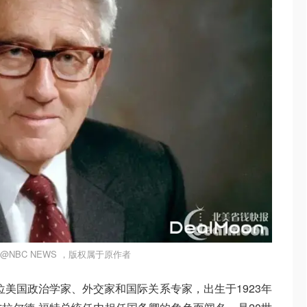
@NBC NEWS ，版权属于原作者
r）是一位美国政治学家、外交家和国际关系专家，出生于1923年