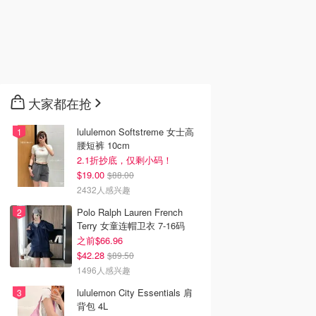
大家都在抢
lululemon Softstreme 女士高
腰短裤 10cm
2.1折抄底，仅剩小码！
$19.00
$88.00
2432人感兴趣
Polo Ralph Lauren French
Terry 女童连帽卫衣 7-16码
之前$66.96
$42.28
$89.50
1496人感兴趣
lululemon City Essentials 肩
背包 4L