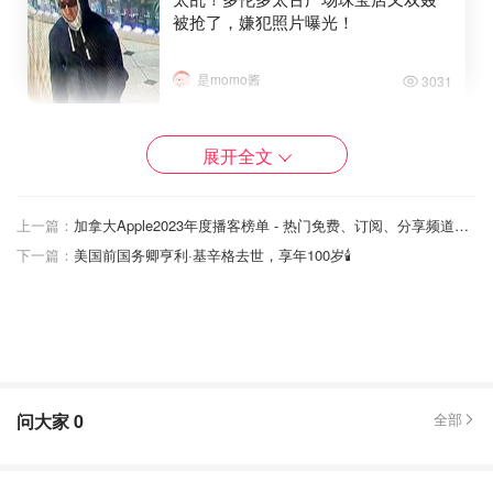
被抢了，嫌犯照片曝光！
是momo酱
3031
展开全文
上一篇：
加拿大Apple2023年度播客榜单 - 热门免费、订阅、分享频道盘点
下一篇：
美国前国务卿亨利·基辛格去世，享年100岁🕯️
问大家
0
全部