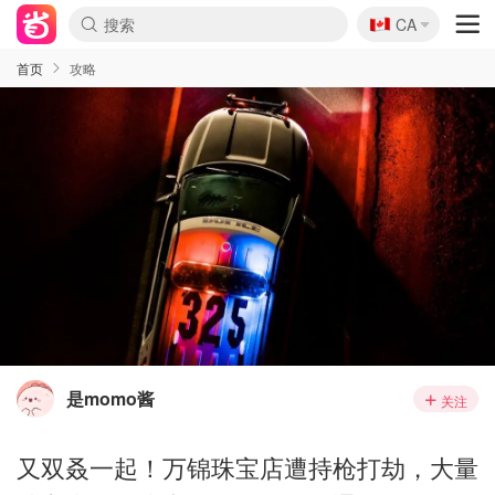
🇨🇦
CA
首页
攻略
是momo酱
关注
又双叒一起！万锦珠宝店遭持枪打劫，大量