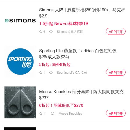
Simons 大降 | 麂皮乐福$59(原$190)、马克杯
$2.9
1.5折起 NewEra棒球帽$19
4
Simons加拿大官网
APP打开
Sporting Life 薅童款！adidas 白色短袖仅
$26(成人款$34)
5折起+额外8折起
1
Sporting Life CA (CA)
APP打开
Moose Knuckles 部分再降 | 魏大勋同款夹克
$237
6折起！羽绒服低至$270
11
Moose Knuckles
APP打开