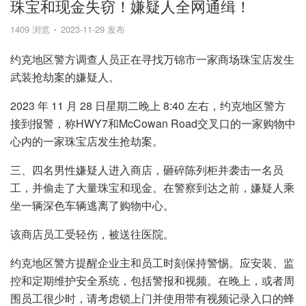
珠宝和现金失窃！嫌疑人全网通缉！
1409 浏览
2023-11-29 发布
约克地区警方调查人员正在寻找万锦市一家商场珠宝店发生
武装抢劫案的嫌疑人。
2023 年 11 月 28 日星期二晚上 8:40 左右，约克地区警方
接到报警，称HWY7和McCowan Road交叉口的一家购物中
心内的一家珠宝店发生抢劫案。
三、四名男性嫌疑人进入商店，砸碎陈列柜并袭击一名员
工，并偷走了大量珠宝和现金。在警察到达之前，嫌疑人乘
坐一辆深色车辆逃离了购物中心。
该商店员工受轻伤，被送往医院。
约克地区警方提醒企业主和员工时刻保持警惕。应安装、监
控和定期维护安全系统，包括警报和视频。在晚上，或者周
围员工很少时，请考虑锁上门并使用带有视频记录入口的蜂