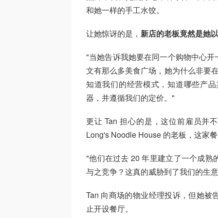
和她一样的手工水饺。
让她惊讶的是，
新店的老板竟然是她
"当她告诉我她要在同一个购物中心开
文有那么多美食广场，她为什么非要在这
知道我们的经营模式，知道哪些产品
器，并遵循我们的定价。"
更让 Tan 担心的是，这位前雇员并
Long's Noodle House 的老板
"他们在过去 20 年里建立了一个
与之竞争？这真的威胁到了我们的生意
Tan 向商场的物业经理投诉，但她
止开设餐厅。