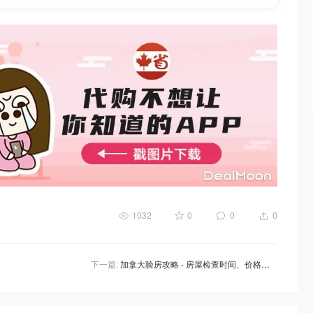
1032
0
0
0
下一篇:
加拿大验房攻略 - 房屋检查时间、价格和检验项目，附自助房屋检查清单