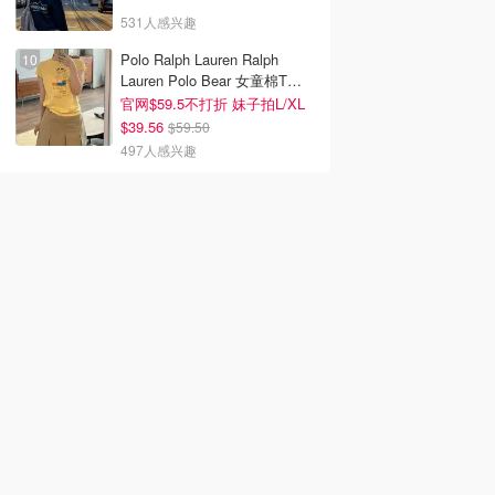
531人感兴趣
Polo Ralph Lauren Ralph
Lauren Polo Bear 女童棉T恤
染色 1件
官网$59.5不打折 妹子拍L/XL
$39.56
$59.50
497人感兴趣