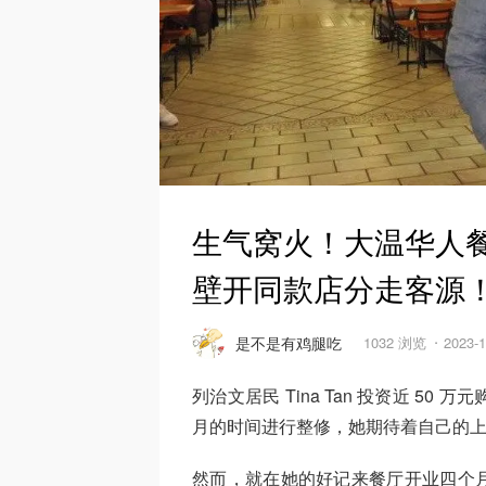
生气窝火！大温华人
壁开同款店分走客源
是不是有鸡腿吃
1032 浏览
2023-
列治文居民 Tina Tan 投资近 5
月的时间进行整修，她期待着自己的
然而，就在她的好记来餐厅开业四个