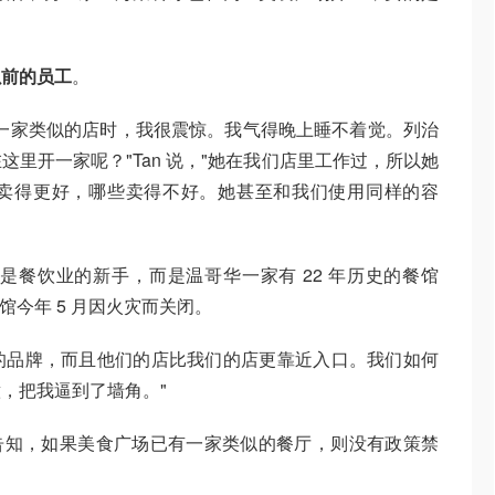
以前的员工
。
一家类似的店时，我很震惊。我气得晚上睡不着觉。列治
里开一家呢？"Tan 说，"她在我们店里工作过，所以她
卖得更好，哪些卖得不好。她甚至和我们使用同样的容
不是餐饮业的新手，而是温哥华一家有 22 年历史的餐馆
，这家餐馆今年 5 月因火灾而关闭。
成熟的品牌，而且他们的店比我们的店更靠近入口。我们如何
，把我逼到了墙角。"
被告知，如果美食广场已有一家类似的餐厅，则没有政策禁