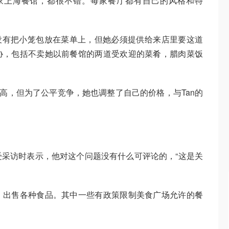
家上海餐馆，都很不错。每家餐厅都有自己的风格和特
重，她没有把小笼包放在菜单上，但她必须提供给来店里要这道
协，包括不卖她以前餐馆的两道受欢迎的菜肴，腊肉菜饭
过高，但为了公平竞争，她也调整了自己的价格，与Tan的
采访时表示，他对这个问题没有什么可评论的，“这是关
，出售各种食品。其中一些有政策限制美食广场允许的餐