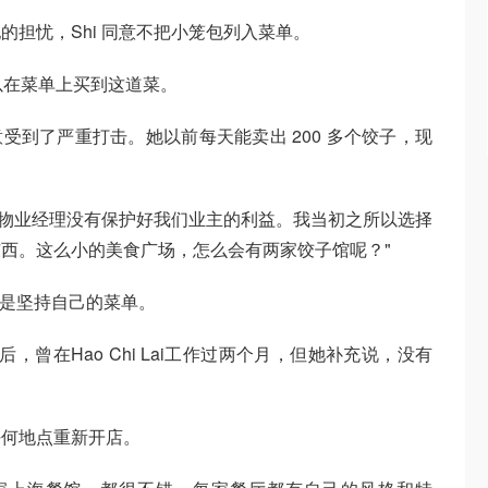
谈起了她的担忧，Shi 同意不把小笼包列入菜单。
可以在菜单上买到这道菜。
意受到了严重打击。她以前每天能卖出 200 多个饺子，现
......物业经理没有保护好我们业主的利益。我当初之所以选择
西。这么小的美食广场，怎么会有两家饺子馆呢？"
，而是坚持自己的菜单。
，曾在Hao Chi Lai工作过两个月，但她补充说，没有
任何地点重新开店。