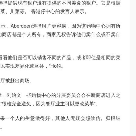
选择提供现有租户没有提供的不同美食的租户。它是根据
菜、川菜等。”香港仔中心的发言人表示。
th Ho表示，Aberdeen选择租户更容易，因为该购物中心拥有所
的商店都是个人所有，商家无权告诉他们卖什么或不卖什
看看他们是否可以销售不同的产品，或者即使是相同的菜
以实现差异化或互补，”Ho说。
餐厅被赶出商场。
ke Mei表示，列治文一些购物中心的分层委员会会在新商店进入之
“很难完全避免，因为餐厅业主可以更改菜单“。
如果一个人的生意做得好，其他人无疑会想效仿。归根结
说。