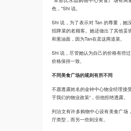
"本那比水晶购物中心美食广场有两
色，"Shi 说。
Shi 说，为了表示对 Tan 的尊
招牌菜的老顾客。她还做出了其他妥
和葱油面，因为Tan在卖这两道菜。
Shi 说，尽管她认为自己的价格有些
价格保持一致。
不同美食广场的规则有所不同
不愿透露姓名的金钟中心物业经理接受
于我们的物业政策”，但他拒绝透露。
列治文有许多购物中心设有美食广场
厅类型，而另一些则没有。