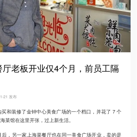
餐厅老板开业仅4个月，前员工隔
！
11-21 发布
0 万元购买和装修了金钟中心美食广场的一个档口，并花了 7 个
上海菜馆在这里开张，过上新生活。
月后，另一家上海菜餐厅也在同一美食广场开业，卖的是