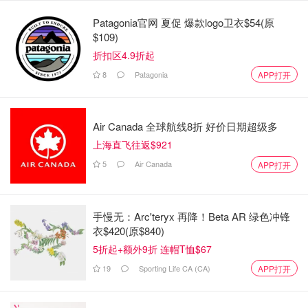
Patagonia官网 夏促 爆款logo卫衣$54(原
$109)
赏秋好去处
折扣区4.9折起
8
Patagonia
APP打开
Air Canada 全球航线8折 好价日期超级多
上海直飞往返$921
5
Air Canada
APP打开
手慢无：Arc'teryx 再降！Beta AR 绿色冲锋
衣$420(原$840)
5折起+额外9折 连帽T恤$67
19
Sporting Life CA (CA)
APP打开