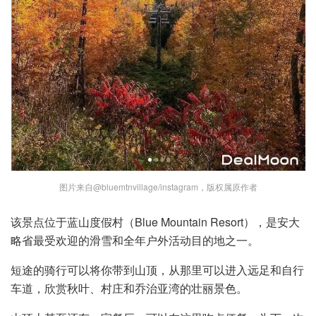
图片来自@bluemtnvillage/instagram，版权属原作者
该景点位于蓝山度假村（Blue Mountain Resort），是安大
略省最受欢迎的滑雪和全年户外活动目的地之一。
短途的骑行可以将你带到山顶，从那里可以进入远足和自行
车道，欣赏秋叶、村庄和乔治亚湾的壮丽景色。