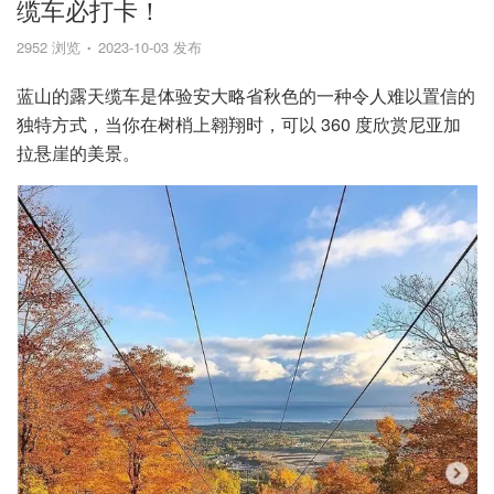
缆车必打卡！
2952 浏览
2023-10-03 发布
蓝山的露天缆车是体验安大略省秋色的一种令人难以置信的
独特方式，当你在树梢上翱翔时，可以 360 度欣赏尼亚加
拉悬崖的美景。