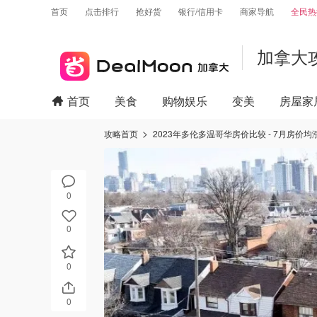
首页
点击排行
抢好货
银行/信用卡
商家导航
全民热
加拿大
首页
美食
购物娱乐
变美
房屋家
攻略首页
2023年多伦多温哥华房价比较 - 7月房价
0
0
0
0