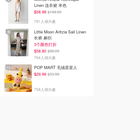
Linen 连衣裙 米色
$58.99
$148.00
781人感兴趣
Little Moon Aritzia Sail Linen
长裤 麻织
3个颜色打折
$58.80
$98.00
764人感兴趣
POP MART 毛绒星星人
$29.99
$33.99
758人感兴趣