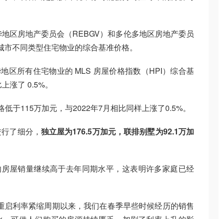
哥华地区房地产委员会（REBGV）和多伦多地区房地产委员
个城市不同类型住宅物业的综合基准价格。
哥华地区所有住宅物业的 MLS 房屋价格指数（HPI）综合基
上涨了 0.5%。
于115万加元，与2022年7月相比同样上涨了0.5%。
进行了细分，
独立屋为176.5万加元，联排别墅为92.1万加
“7 月份的房屋销量继续高于去年同期水平，这表明许多家庭已经
月份重启利率紧缩周期以来，我们在春季早些时候经历的销售