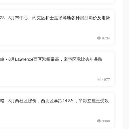
23 - 8月市中心、约克区和士嘉堡等地各种房型均价及走势
8734
略 - 8月Lawrence西区涨幅最高，豪宅区竟比去年暴跌
4977
攻略 - 8月两社区涨价，西北区暴跌14.8%，半独立屋更受欢
3388