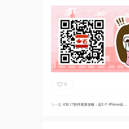
0
上一篇:
iOS 17软件更新攻略：这3 个 iPhone设置需要尽快设置更改！