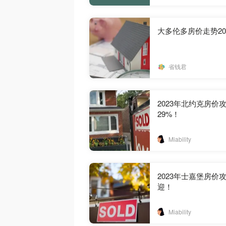
大多伦多房价走势20
省钱君
2023年北约克房价攻
29%！
Miability
2023年士嘉堡房价
迎！
Miability