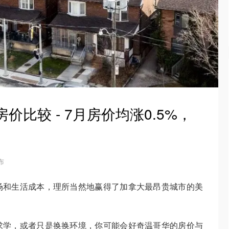
价比较 - 7月房价均涨0.5%，
！
发布
场和生活成本，理所当然地赢得了加拿大最昂贵城市的美
求学，或者只是换换环境，你可能会好奇温哥华的房价与