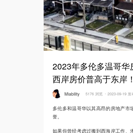
2023年多伦多温哥华房
西岸房价普高于东岸
Miability
5176 浏览
2023-09-19 
多伦多和温哥华以其高昂的房地产市
誉。
如果你曾经考虑过搬到西海岸工作、