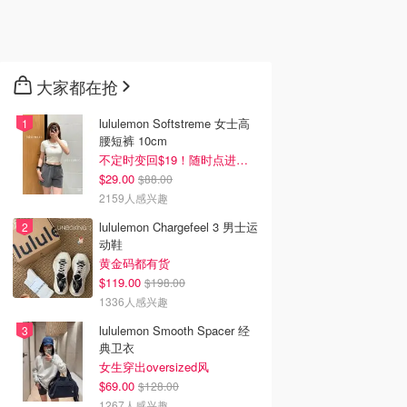
大家都在抢
lululemon Softstreme 女士高
腰短裤 10cm
不定时变回$19！随时点进来看
$29.00
$88.00
2159人感兴趣
lululemon Chargefeel 3 男士运
动鞋
黄金码都有货
$119.00
$198.00
1336人感兴趣
lululemon Smooth Spacer 经
典卫衣
女生穿出oversized风
$69.00
$128.00
1267人感兴趣