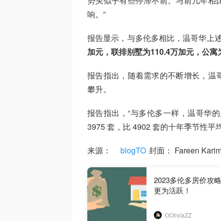
势头似乎有些停滞不前。与前几年相
响。”
报告显示，与多伦多相比，温哥华上
加元，联排别墅为110.4万加元，公寓为
报告指出，随着需求的不断增长，温
攀升。
报告指出，“与多伦多一样，温哥华的
3975 套，比 4902 套的十年季节性平
来源：
blogTO
封面： Fareen Ka
2023多伦多房价攻略 -
更为活跃！
OOliviaZZ