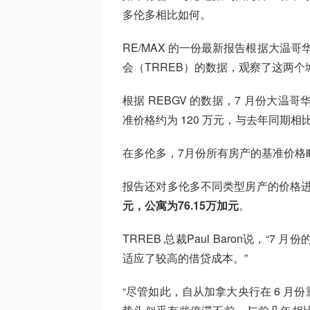
多伦多相比如何。
RE/MAX 的一份最新报告根据大温
会（TRREB）的数据，观察了这两
根据 REBGV 的数据，7 月份大温
准价格约为 120 万元，与去年同期相比
在多伦多，7月份所有房产的基准价格略低
报告还对多伦多不同类型房产的价格
元，公寓为76.15万加元
。
TRREB 总裁Paul Baron说，
适应了较高的借贷成本。”
“尽管如此，自从加拿大央行在 6 