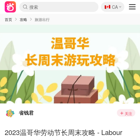
🇨🇦
CA
首页
攻略
旅游出行
省钱君
关注
2023温哥华劳动节长周末攻略 - Labour