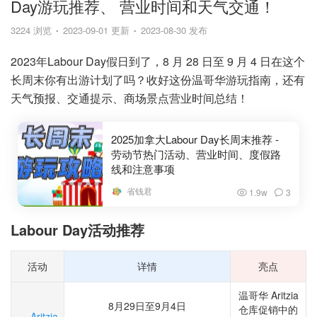
Day游玩推荐、 营业时间和天气交通！
3224 浏览
2023-09-01 更新
2023-08-30 发布
2023年Labour Day假日到了，8 月 28 日至 9 月 4 日在这个
长周末你有出游计划了吗？收好这份温哥华游玩指南，还有
天气预报、交通提示、商场景点营业时间总结！
2025加拿大Labour Day长周末推荐 -
劳动节热门活动、营业时间、度假路
线和注意事项
省钱君
1.9w
3
Labour Day活动推荐
活动
详情
亮点
温哥华 Aritzia
8月29日至9月4日
仓库促销中的
Aritzia