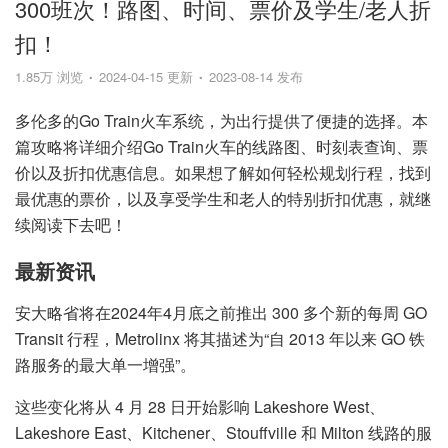
300班次！路图、时间、票价及学生/老人折
扣！
1.85万 浏览
2024-04-15 更新
2023-08-14 发布
多伦多的Go Train火车系统，为出行提供了便捷的选择。本
篇攻略将详细介绍Go Train火车的线路图、时刻表查询、票
价以及折扣优惠信息。如果想了解如何轻松规划行程，找到
最优惠的票价，以及享受学生和老人的特别折扣优惠，就继
续阅读下去吧！
最新资讯
安大略省将在2024年4月底之前推出 300 多个新的每周 GO
Transit 行程，Metrolinx 将其描述为“自 2013 年以来 GO 铁
路服务的最大单一增强”。
这些变化将从 4 月 28 日开始影响 Lakeshore West、
Lakeshore East、Kitchener、Stouffville 和 Milton 线路的服