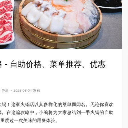
 - 自助价格、菜单推荐、优惠
09 更新
2023-08-04 发布
火锅！这家火锅店以其多样化的菜单而闻名。无论你喜欢
择。在这篇攻略中，小编将为大家总结刘一手火锅的自助
厅里度过一次美味的用餐体验。