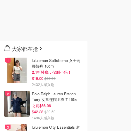
大家都在抢
lululemon Softstreme 女士高
腰短裤 10cm
2.1折抄底，仅剩小码！
$19.00
$88.00
2432人感兴趣
Polo Ralph Lauren French
Terry 女童连帽卫衣 7-16码
之前$66.96
$42.28
$89.50
1496人感兴趣
lululemon City Essentials 肩