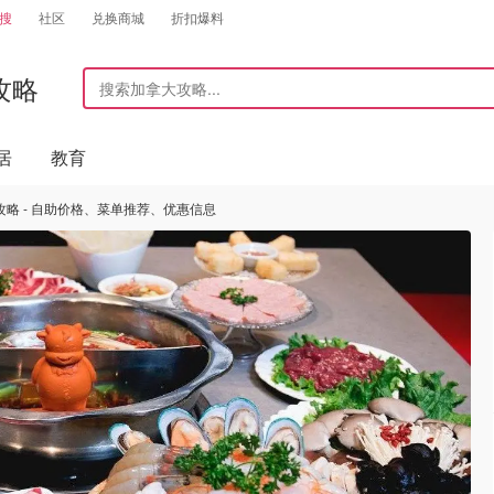
搜
社区
兑换商城
折扣爆料
攻略
居
教育
略 - 自助价格、菜单推荐、优惠信息