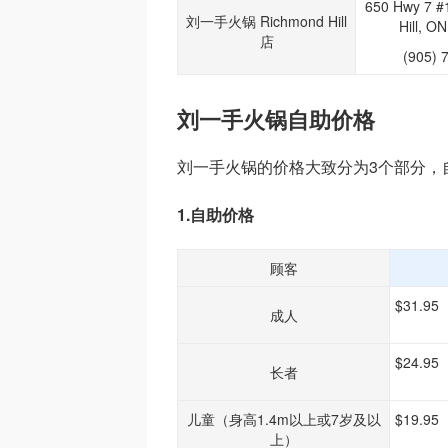
650 Hwy 7 #
刘一手火锅 Richmond Hill
Hill, O
店
(905) 
刘一手火锅自助价格
刘一手火锅的价格大致分为3个部分，
1.自助价格
顾客
$31.
成人
$24.
长者
儿童（身高1.4m以上或7岁及以
$19.
上）