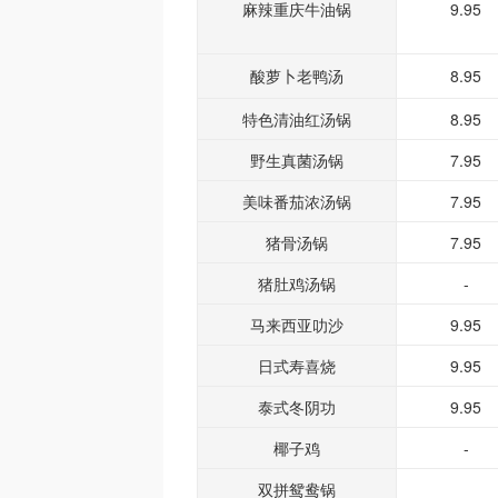
麻辣重庆牛油锅
9.95
酸萝卜老鸭汤
8.95
特色清油红汤锅
8.95
野生真菌汤锅
7.95
美味番茄浓汤锅
7.95
猪骨汤锅
7.95
猪肚鸡汤锅
-
马来西亚叻沙
9.95
日式寿喜烧
9.95
泰式冬阴功
9.95
椰子鸡
-
双拼鸳鸯锅