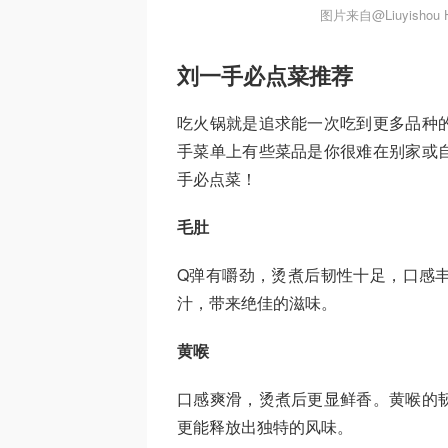
图片来自@Liuyishou
刘一手必点菜推荐
吃火锅就是追求能一次吃到更多品种
手菜单上有些菜品是你很难在别家或
手必点菜！
毛肚
Q弹有嚼劲，烫煮后韧性十足，口感
汁，带来绝佳的滋味。
黄喉
口感爽滑，烫煮后更显鲜香。黄喉的
更能释放出独特的风味。