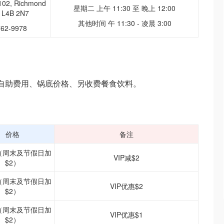
102, Richmond
星期二 上午 11:30 至 晚上 12:00
N L4B 2N7
其他时间 午 11:30 - 凌晨 3:00
762-9978
自助费用、锅底价格、另收费餐食饮料。
价格
备注
95（周末及节假日加
VIP减$2
$2）
95（周末及节假日加
VIP优惠$2
$2）
95（周末及节假日加
VIP优惠$1
$2）