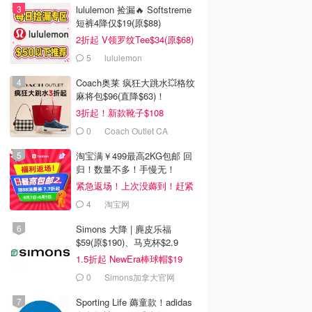
lululemon 捡漏🔥 Softstreme
短裤4降仅$19(原$88)
2折起 V领罗纹Tee$34(原$68)
5
lululemon
Coach奥莱 疯狂大跳水💥格纹
麻将包$96(直降$63)！
3折起！新款靴子$108
0
Coach Outlet CA
淘宝满￥499最高2KG包邮 回
归！数量不多！手慢无！
紧急返场！上次没薅到！赶紧
冲
4
淘宝网
Simons 大降 | 麂皮乐福
$59(原$190)、马克杯$2.9
1.5折起 NewEra棒球帽$19
0
Simons加拿大官网
Sporting Life 薅童款！adidas