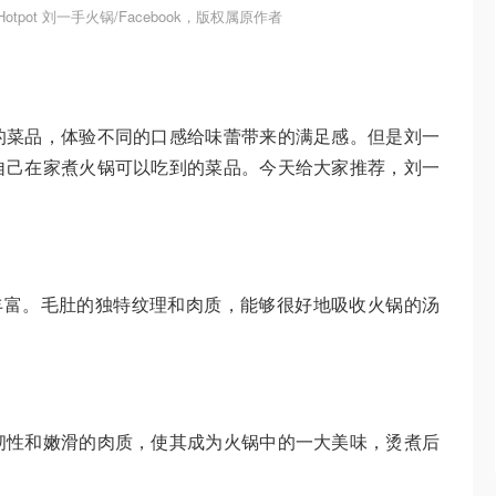
 Hotpot 刘一手火锅/Facebook，版权属原作者
的菜品，体验不同的口感给味蕾带来的满足感。但是刘一
自己在家煮火锅可以吃到的菜品。今天给大家推荐，刘一
丰富。毛肚的独特纹理和肉质，能够很好地吸收火锅的汤
韧性和嫩滑的肉质，使其成为火锅中的一大美味，烫煮后