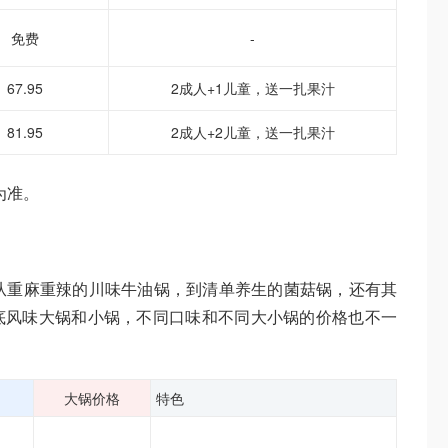
免费
-
67.95
2成人+1儿童，送一扎果汁
81.95
2成人+2儿童，送一扎果汁
为准。
从重麻重辣的川味牛油锅，到清单养生的菌菇锅，还有其
底风味大锅和小锅，不同口味和不同大小锅的价格也不一
大锅价格
特色