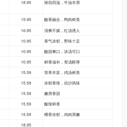
18.95
辣劲四溢，牛油丰滑
15.95
酸香融合，鸭肉鲜美
16.95
清爽不腻，红汤诱人
10.95
香气浓郁，野味十足
10.95
酸甜爽口，浓汤可口
10.95
鲜香滋补，骨汤醇厚
15.59
营养丰富，鸡汤鲜美
15.59
浓郁香辣，叻沙风味
15.59
嫩滑香甜
15.59
酸辣鲜香
15.59
椰香浓郁，鸡肉滑嫩
18.95