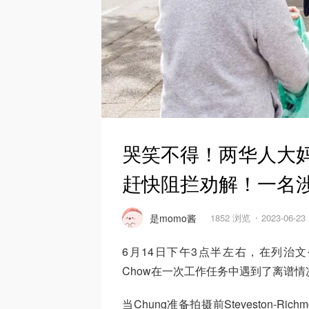
哭笑不得！两华人大
赶快阻拦劝解！一名
是momo酱
1852 浏览
2023-06-2
6月14日下午3点半左右，在列治文公共市场
Chow在一次工作任务中遇到了离谱情
当Chung准备拍摄前Steveston-Ri