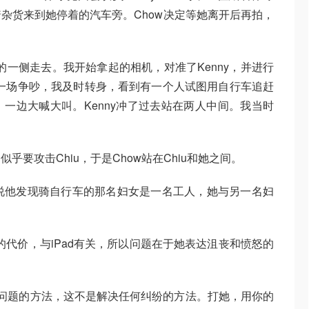
杂货来到她停着的汽车旁。Chow决定等她离开后再拍，
的一侧走去。我开始拿起的相机，对准了Kenny，并进行
生了一场争吵，我及时转身，看到有一个人试图用自行车追赶
一边大喊大叫。Kenny冲了过去站在两人中间。我当时
要攻击Chiu，于是Chow站在Chiu和她之间。
u说他发现骑自行车的那名妇女是一名工人，她与另一名妇
的代价，与iPad有关，所以问题在于她表达沮丧和愤怒的
的问题的方法，这不是解决任何纠纷的方法。打她，用你的