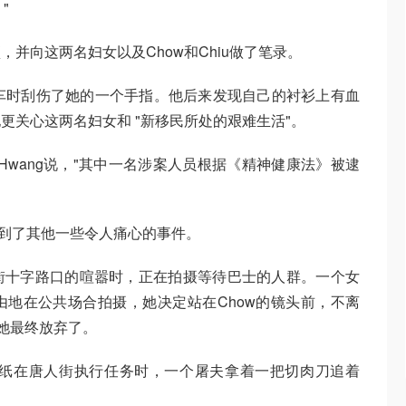
"
并向这两名妇女以及Chow和Chiu做了笔录。
行车时刮伤了她的一个手指。他后来发现自己的衬衫上有血
更关心这两名妇女和 "新移民所处的艰难生活"。
 Hwang说，"其中一名涉案人员根据《精神健康法》被逮
想到了其他一些令人痛心的事件。
街十字路口的喧嚣时，正在拍摄等待巴士的人群。一个女
地在公共场合拍摄，她决定站在Chow的镜头前，不离
，她最终放弃了。
报纸在唐人街执行任务时，一个屠夫拿着一把切肉刀追着