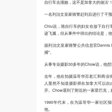
自行车去撞她，这不是加拿大的做法'！
一名列治文皇家骑警赶到后进行了干预，
Chiu说，骑自行车的妇女在放下自
迹飞溅，但从事件中得出的结论是，他
据列治文皇家骑警公共信息官Dennis
捕"。
从事专业摄影30多年的Chow说，他
去年，他在拍摄温哥华百老汇和商业
人显然不知道摄影师在加拿大可以自由
开。Chow退到了附近的一家星巴克
1990年代末，在为温哥华一家社区
他。