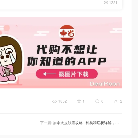
1221
1852
1
0
2
下一篇:
加拿大皮肤癌攻略 - 种类和症状详解，高风险人群特征，如何治疗，降低患癌方法！