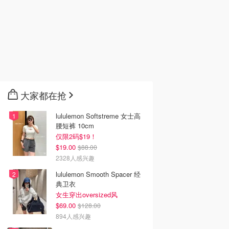
大家都在抢
lululemon Softstreme 女士高
腰短裤 10cm
仅限2码$19！
$19.00
$88.00
2328人感兴趣
lululemon Smooth Spacer 经
典卫衣
女生穿出oversized风
$69.00
$128.00
894人感兴趣