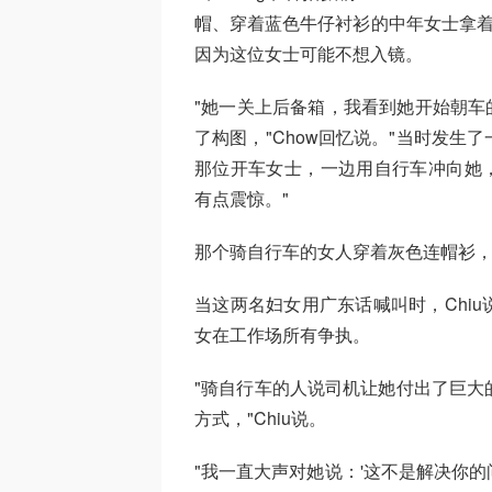
帽、穿着蓝色牛仔衬衫的中年女士拿着
因为这位女士可能不想入镜。
"她一关上后备箱，我看到她开始朝车
了构图，"Chow回忆说。"当时发
那位开车女士，一边用自行车冲向她，
有点震惊。"
那个骑自行车的女人穿着灰色连帽衫，似乎
当这两名妇女用广东话喊叫时，Chi
女在工作场所有争执。
"骑自行车的人说司机让她付出了巨大
方式，"Chiu说。
"我一直大声对她说：'这不是解决你