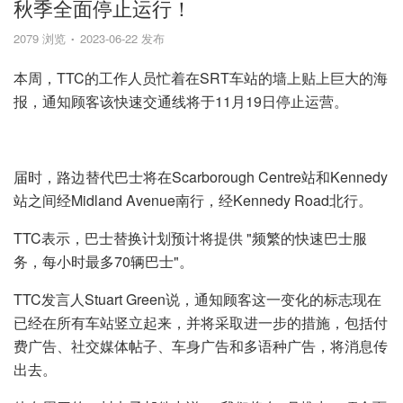
秋季全面停止运行！
2079 浏览
2023-06-22 发布
本周，TTC的工作人员忙着在SRT车站的墙上贴上巨大的海
报，通知顾客该快速交通线将于11月19日停止运营。
届时，路边替代巴士将在Scarborough Centre站和Kennedy
站之间经Midland Avenue南行，经Kennedy Road北行。
TTC表示，巴士替换计划预计将提供 "频繁的快速巴士服
务，每小时最多70辆巴士"。
TTC发言人Stuart Green说，通知顾客这一变化的标志现在
已经在所有车站竖立起来，并将采取进一步的措施，包括付
费广告、社交媒体帖子、车身广告和多语种广告，将消息传
出去。