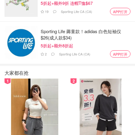
5折起+额外9折 连帽T恤$67
19
Sporting Life CA (CA)
APP打开
Sporting Life 薅童款！adidas 白色短袖仅
$26(成人款$34)
5折起+额外8折起
2
Sporting Life CA (CA)
APP打开
大家都在抢
1
2