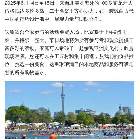
2025年6月14日至15日，来自北美及海外的100多支龙舟队
伍将抵达多伦多岛。二十名桨手齐心协力，在一艘源自古代
中国的精巧设计船中，展现力量与团队合作。
这项适合全家参与的活动免费入场，比赛将于上午9点开
始，并持续一整天。节日场地将为所有参与者和观众提供丰
富多彩的活动。家庭可以带孩子一起参观亚洲文化村，欣赏
现场表演。您还可以在工匠村和集市闲逛，从我们的食品摊
位上挑选一份美食，这里琳琅满目的本地商品和服务可满足
您的所有购物需求。