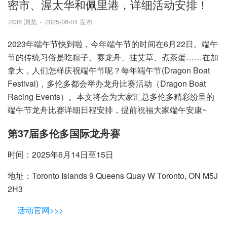
密市、渥太华和佩里港，详细活动安排！
7836 浏览
2025-06-04 发布
2023年端午节快到啦，今年端午节的时间在6月22日。端午
节的传统习俗是吃粽子、赛龙舟、挂艾草、煮茶蛋……在加
拿大，人们怎样庆祝端午节呢？每年端午节(Dragon Boat
Festival)，多伦多都会举办龙舟比赛活动（Dragon Boat
Racing Events）。本文将会为大家汇总多伦多精彩纷呈的
端午节龙舟比赛详细日程安排，提前祝福大家端午安康~
第37届多伦多国际龙舟赛
时间：2025年6月14日至15日
地址：Toronto Islands 9 Queens Quay W Toronto, ON M5J
2H3
活动官网>>>