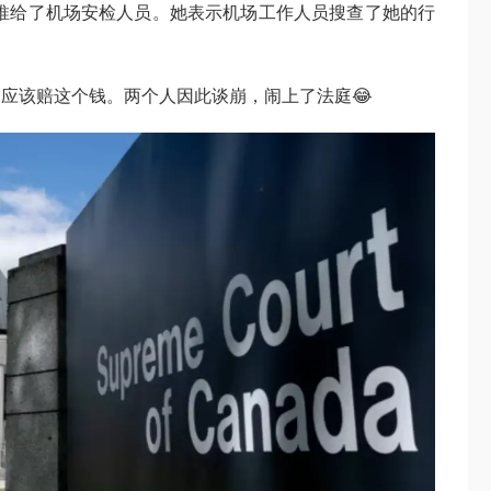
有责任推给了机场安检人员。她表示机场工作人员搜查了她的行
应该赔这个钱。两个人因此谈崩，闹上了法庭😂