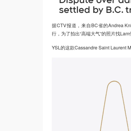
据CTV报道，来自BC省的Andrea Kni
行，为了拍出“高端大气”的照片找Lam
YSL的这款Cassandre Saint Lau