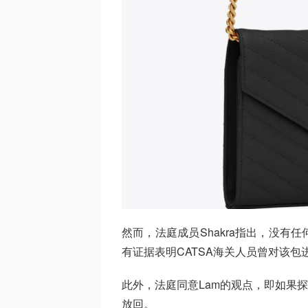
然而，法庭成员Shakra指出，没
有证据表明CATSA海关人员曾对该包
此外，法庭同意Lam的观点，即如果探员
放回。