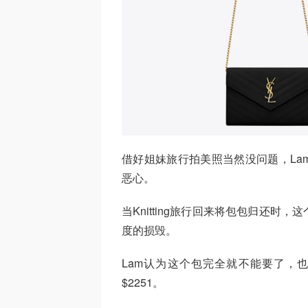
借好姐妹旅行拍美照当然没问题，La
恶心。
当Knitting旅行回来将包包归还
度的损毁。
Lam认为这个包完全就不能要了，也没
$2251。