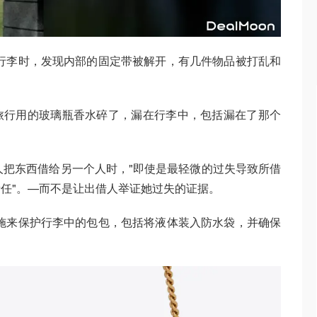
家打开行李时，发现内部的固定带被解开，有几件物品被打乱和
旅行用的玻璃瓶香水碎了，漏在行李中，包括漏在了那个
一个人把东西借给另一个人时，"即使是最轻微的过失导致所借
任"。—而不是让出借人举证她过失的证据。
一些措施来保护行李中的包包，包括将液体装入防水袋，并确保