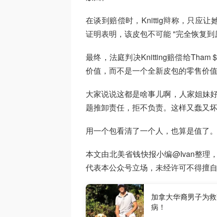
在谈到赔偿时，Knittig辩称，只
证明表明，该皮包不可能 "完全恢复到
最终，法庭判决Knitting赔偿给Th
价值，而不是一个全新皮包的零售价
大家说说这都是啥事儿啊，人家姐妹好
题推卸责任，拒不负责。这样又蠢又
用一个包看清了一个人，也算是值了
本文由北美省钱快报小编@Ivan整理
代表本公众号立场，未经许可不得擅
加拿大华裔男子为救
病！