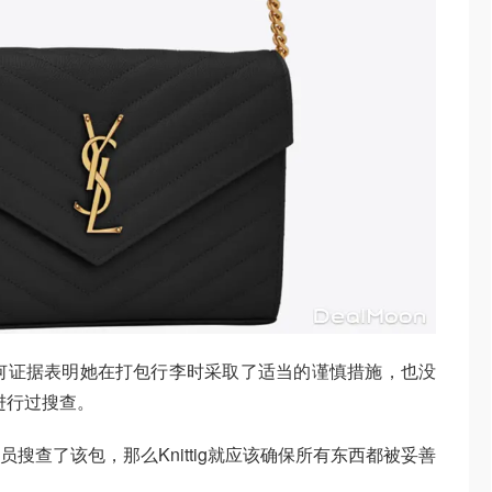
有任何证据表明她在打包行李时采取了适当的谨慎措施，也没
进行过搜查。
搜查了该包，那么Knittig就应该确保所有东西都被妥善