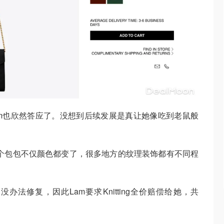
m也欣然答应了。没想到后续发展是真让她像吃到老鼠般
时，这个包包不仅颜色都变了，很多地方的纹理装饰都有不同程
办法修复，因此Lam要求Knitting全价赔偿给她，共