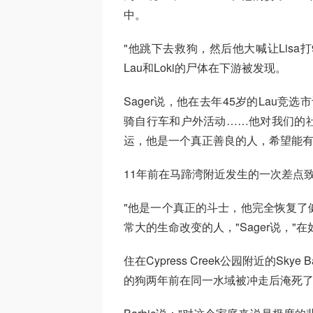
中。
"他跳下去救狗，然后他大喊让Lisa打9
Lau和Loki的尸体在下游被发现。
Sager说，他在去年45岁的Lau
骑自行车和户外活动……他对我们的
运，他是一个真正善良的人，希望能有
11年前在马蹄湾附近发生的一次差点
"他是一个真正的斗士，他完全恢复了
常大的生命改变的人，"Sager说，
住在Cypress Creek公园附近的Sk
的狗两年前在同一水域被冲走后淹死