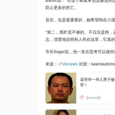
Barbic说："对这个家庭来说是极
防止更多的死亡。
首先，也是最重要的，她希望狗在小
"第二，围栏是不够的。不仅仅是狗，
志，清楚地说明有人死在这里，它真的很
市长Sager说，他一直在思考可以做些什
来源：
ctvnews
封面：keenlauforcou
温哥华一华人男子被
罪！
是momo酱