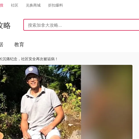
搜
社区
兑换商城
折扣爆料
攻略
居
教育
长沉痛纪念，社区安全再次被诟病！