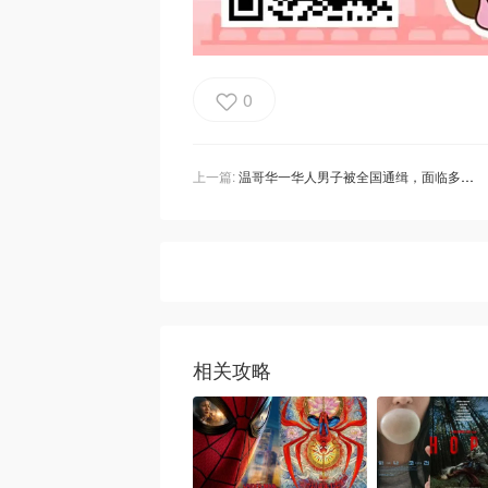
0
上一篇:
温哥华一华人男子被全国通缉，面临多项欺诈指控以及伪造、威胁和枪支犯罪！
相关攻略