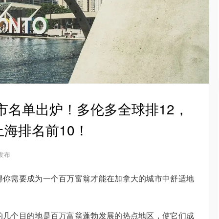
城市名单出炉！多伦多全球排12，
海排名前10！
 发布
得你需要成为一个百万富翁才能在加拿大的城市中舒适地
的几个目的地是百万富翁蓬勃发展的热点地区，使它们成