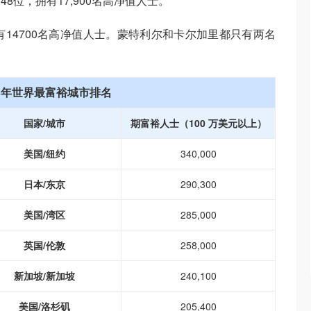
8位，拥有17,900名高净值人士。
有14700名高净值人士。蒙特利尔和卡尔加里都只有两名
23年世界最富裕城市排名
国家/城市
期富裕人士（100 万美元以上）
美国/纽约
340,000
日本/东京
290,300
美国/湾区
285,000
英国/伦敦
258,000
新加坡/新加坡
240,100
美国/洛杉矶
205,400