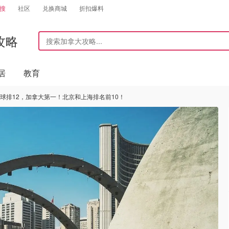
搜
社区
兑换商城
折扣爆料
攻略
居
教育
全球排12，加拿大第一！北京和上海排名前10！