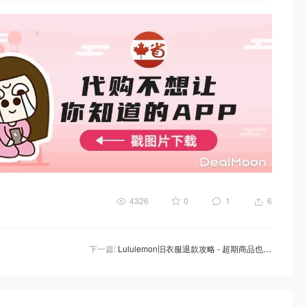
4326
0
1
6
下一篇:
Lululemon旧衣服退款攻略 - 超期商品也能退！如何申请、需要哪些信息、退款流程盘点