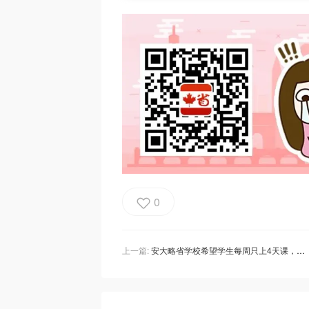
0
上一篇:
安大略省学校希望学生每周只上4天课，可能今年开始实施！家长可以自由选择！