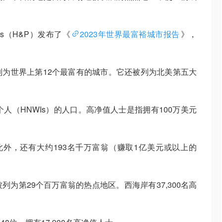
ners（H&P）发布了《
2023年世界最富裕城市报告
》，
为世界上第12个最富有的城市。它还被列为北美第五大
人（HNWIs）的人口。高净值人士是指拥有100万美元
。此外，还有大约193名千万富翁（赚取1亿美元或以上的
为第29个百万富翁的热点地区。西海岸有37,300名高