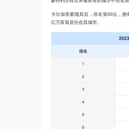
蒙特利尔在世界最富有的城市中排名第4
卡尔加里紧随其后，排名第55位，拥
亿万富翁居住在其城市。
20
排名
1
2
3
4
5
6