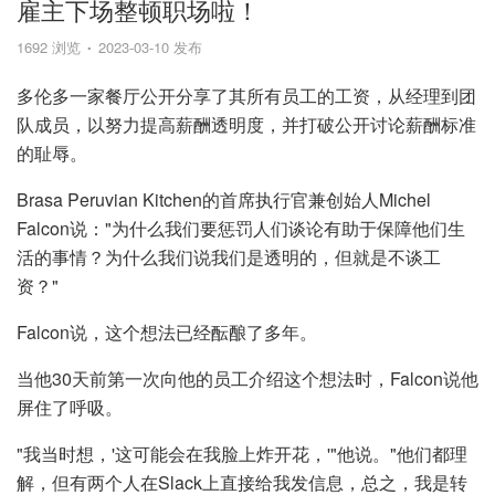
雇主下场整顿职场啦！
1692 浏览
2023-03-10 发布
多伦多一家餐厅公开分享了其所有员工的工资，从经理到团
队成员，以努力提高薪酬透明度，并打破公开讨论薪酬标准
的耻辱。
Brasa Peruvian Kitchen的首席执行官兼创始人Michel
Falcon说："为什么我们要惩罚人们谈论有助于保障他们生
活的事情？为什么我们说我们是透明的，但就是不谈工
资？"
Falcon说，这个想法已经酝酿了多年。
当他30天前第一次向他的员工介绍这个想法时，Falcon说他
屏住了呼吸。
"我当时想，'这可能会在我脸上炸开花，'"他说。"他们都理
解，但有两个人在Slack上直接给我发信息，总之，我是转