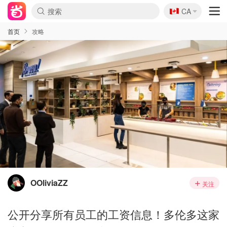
🇨🇦
CA
首页
攻略
OOliviaZZ
关注
公开分享所有员工的工资信息！多伦多这家