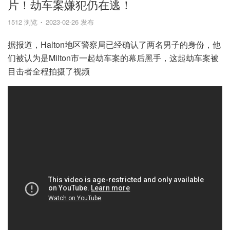
片！劫车案嫌犯仍在逃！
1512 浏览
2023-02-26 发布
据报道，Halton地区警察局已经确认了两名男子的身份，他
们被认为是Milton市一起劫车案的幕后黑手，这起劫车案被
目击者全程拍摄了视频