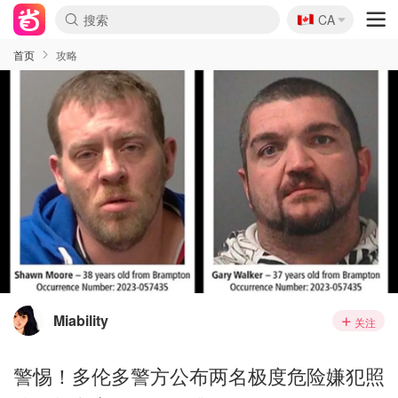
🇨🇦
CA
首页
攻略
Miability
关注
警惕！多伦多警方公布两名极度危险嫌犯照