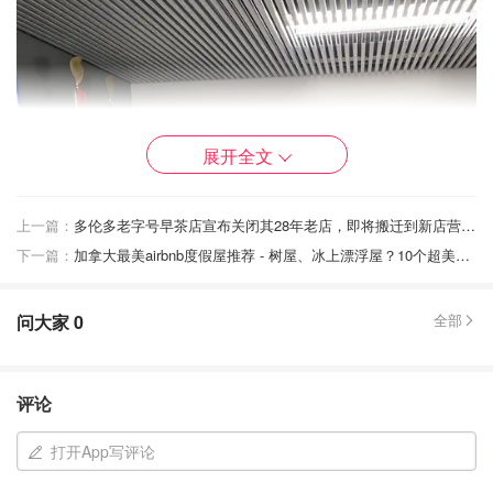
展开全文
上一篇：
多伦多老字号早茶店宣布关闭其28年老店，即将搬迁到新店营业！
下一篇：
加拿大最美airbnb度假屋推荐 - 树屋、冰上漂浮屋？10个超美小木屋感受大自然美丽！
问大家
0
全部
评论
打开App写评论