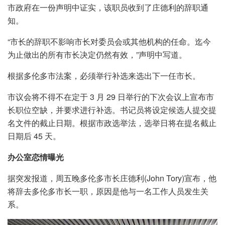
市政府在一份声明中证实，该职员收到了庄德利的辞职通
知。
“市长的辞职不影响市长对委员会或其他机构的任命。迄今
为止做出的所有市长决定仍然有效，”声明中写道。
根据多伦多市法案，必须举行补选来选出下一任市长。
市议会将不得不在定于 3 月 29 日举行的下次会议上宣布市
长职位空缺，并要求进行补选。书记员将设定候选人提交提
名文件的截止日期。根据市政选举法，选举日将在提名截止
日期后 45 天。
办公室恋情曝光
据突发报道，周五晚多伦多市长庄德利(John Tory)宣布，他
将辞去多伦多市长一职，原因是他与一名工作人员发生关
系。