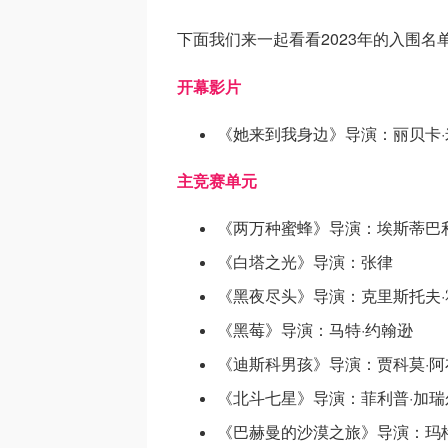
下面我们来一起看看2023年的入围名
开幕影片
《她来到我身边》导演：丽贝卡
主竞赛单元
《两万种蜜蜂》导演：埃斯蒂巴利
《白塔之光》导演：张律
《黑夜尽头》导演：克里斯托夫·
《黑莓》导演：马特·约翰逊
《迪斯科男孩》导演：贾科莫·阿
《北斗七星》导演：菲利普·加瑞
《巴赫曼的沙漠之旅》导演：玛格