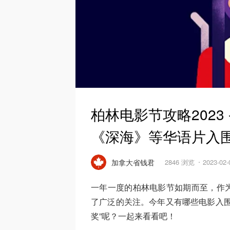
柏林电影节攻略2023
《深海》等华语片入
加拿大省钱君
2846 浏览
2023-02
一年一度的柏林电影节如期而至，作
了广泛的关注。今年又有哪些电影入围
奖”呢？一起来看看吧！