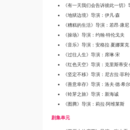
《有一天我们会告诉彼此一切》
《地狱边境》导演：伊凡·森
《糟糕的生活》导演：若昂·康尼
《操场》导演：约翰·特伦戈夫
《音乐》导演：安格拉·夏娜莱克
《过往人生》导演：席琳·宋
《红色天空》导演：克里斯蒂安·
《坚定不移》导演：尼古拉·菲利
《善意幸存》导演：洛夫·德·希
《铃芽之旅》导演：新海诚
《图腾》导演：莉拉·阿维莱斯
剧集单元