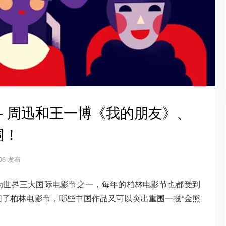
 - 周迅和王一博《我的朋友》、
围！
-06 发布
为世界三大国际电影节之一，每年的柏林电影节也都受到
了柏林电影节，哪些中国作品又可以突出重围一揽“金熊