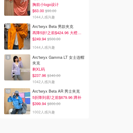
胸前小logo设计
$63.00
$90.00
1044人感兴趣
Arc'teryx Beta 男款夹克
再降5折!之前$424.96 大橙子好显白 蹲补
$249.94
$500.00
1044人感兴趣
Arc'teryx Gamma LT 女士连帽
夹克
剩XL码
$237.96
$340.00
1042人感兴趣
Arc'teryx Beta AR 男士夹克
5折降到底!之前$679.96 蹲补
$399.94
$800.00
1002人感兴趣