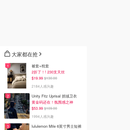
大家都在抢
被套+枕套
2折了！! 230支天丝
$19.99
$130.00
2184人感兴趣
Unity Fitz Uprisal 抓绒卫衣
黄金码还在！氛围感之神
$53.99
$109.00
1994人感兴趣
lululemon Mile 6英寸男士短裤