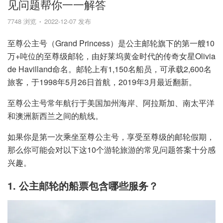
见问题帮你一一解答
7748 浏览
2022-12-07 发布
至尊公主号（Grand Princess）是公主邮轮旗下的第一艘10
万+吨位的至尊级邮轮，由好莱坞黄金时代的传奇女星Olivia
de Havilland命名。邮轮上有1,150名船员，可承载2,600名
旅客，于1998年5月26日首航，2019年3月最近翻新。
至尊公主号常年航行于美国加州海岸、阿拉斯加、南太平洋
和澳洲新西兰之间的航线。
如果你是第一次乘坐至尊公主号，享受至尊级的邮轮假期，
那么你可能会对以下这10个游轮旅游的常见问题答案十分感
兴趣。
1. 公主邮轮的船票包含哪些服务？