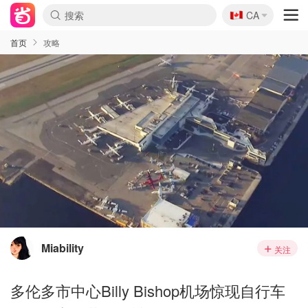
🇨🇦
CA
首页
攻略
Miability
关注
多伦多市中心Billy Bishop机场惊现自行车