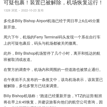
可疑包裹！装置已被解除，机场恢复运行！
1328 浏览
2022-10-23 发布
多伦多Billy Bishop Airport机场已经于周日早上6点45分重
新开放。
周六下午，机场的Ferry Terminal码头发现一个系在自行车
上的可疑包裹后，码头与机场都被关闭撤离。
此外，Billy Bishop机场暂停了几个小时，离开和抵达的航
班被取消或改道。
在警方的调查中，机场内和周围的一些道路也被禁止通行。
在午夜前不久发布的一条推文中，该岛机场表示，该装置已
被解除，多伦多警方已结束调查。
Billy Bishop机场称：“跑道已经重新开放，YTZ的运营/航班
将在早上6:45恢复，并建议旅客向他们的航空公司查询，因