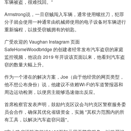
车辆被盗，很难找回。”
Armstrong说，一旦窃贼闯入车辆，通常使用螺丝刀，犯罪
分子就会使用一种通常由机械师使用的电子设备对车辆进行
重新编程，以接受窃贼拥有的钥匙。
广受欢迎的 Vaughan Instagram 页面
SafeHomeWoodbridge 的创建者经常发布汽车盗窃的家庭
监控视频，他说自 2019 年开设该页面以来，他看到汽车盗
窃的数量大幅上升。
作为一个潜在的解决方案，Joe（由于他经营的网页类型，
他不想公布身份）说，他建议不依赖Wi-Fi的车道警报器和
周边运动检测，以便房主能够迅速做出反应。
首席检察官发表声明，鼓励约克区议会与约克区警察服务委
员会合作，确保其优化省级资金，实施 "其权力范围内的所
有工具，以解决汽车盗窃问题"。