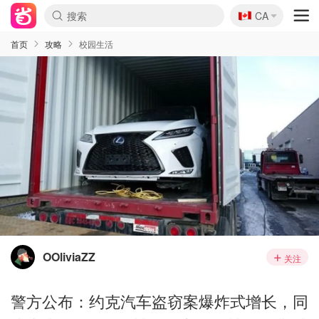
🇨🇦
CA
首页
攻略
校园生活
OOliviaZZ
关注
警方公布：约克汽车盗窃案爆炸式增长，同