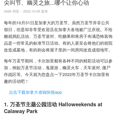
尖叫节、幽灵之旅...哪个让你心动
3456 浏览
2022-10-05 发布
每年的10月31日是加拿大的万圣节。虽然万圣节并非公共
假日，但是却非常受欢迎且在加拿大各地被广泛庆祝。不给
糖就捣乱活动、万圣节派对、吃糖果和将房子布满恐怖装饰
品是一些常见的标准节日活动。有的人甚至会将他们的前院
改造成墓地，有的则会将屋子里的一间房间改造成假地牢。
每年万圣节期间，卡尔加里都有各种不同的精彩活动可以参
加，例如万圣节活动，鬼屋游，幽灵火车，天车派对, 僵尸
作战区等。今天就为您盘点一下2022年万圣节卡尔加里有
趣的活动吧！
点击下载加拿大省钱快报app
1. 万圣节主题公园活动 Halloweekends at
Calaway Park