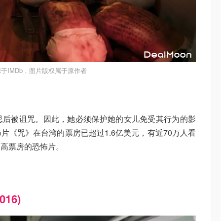
于IMDb，图片版权属于原作者
忌后被诅咒。因此，她必须保护她的女儿免受其行为的影
片《咒》在台湾的票房已超过1.6亿美元，有近70万人看
二高票房的恐怖片。
016)