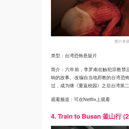
图片来源
类型：台湾恐怖悬疑片
简介：六年前，李罗南在触犯宗教禁
响的故事。改编自当地邪教的台湾恐怖
过，成为继《重返校园》之后台湾第
观看频道：可在Netflix上观看
4. Train to Busan 釜山行 (2