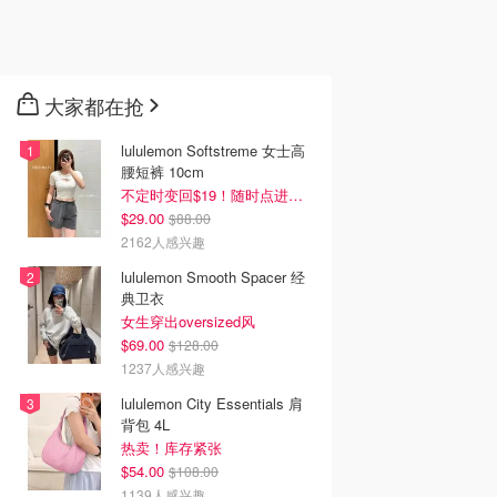
大家都在抢
lululemon Softstreme 女士高
腰短裤 10cm
不定时变回$19！随时点进来看
$29.00
$88.00
2162人感兴趣
lululemon Smooth Spacer 经
典卫衣
女生穿出oversized风
$69.00
$128.00
1237人感兴趣
lululemon City Essentials 肩
背包 4L
热卖！库存紧张
$54.00
$108.00
1139人感兴趣