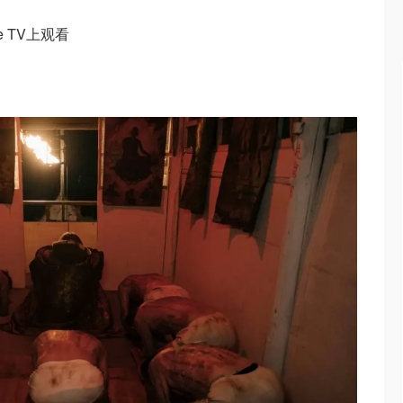
e TV上观看