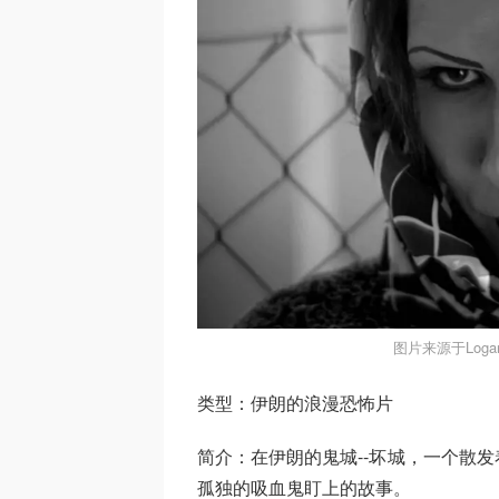
图片来源于Logan
类型：伊朗的浪漫恐怖片
简介：在伊朗的鬼城--坏城，一个散
孤独的吸血鬼盯上的故事。