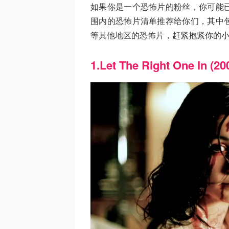
如果你是一个恐怖片的粉丝，你可能
围内的恐怖片清单推荐给你们，其中
等其他地区的恐怖片，赶紧抱紧你的小伙
1.Let The Right One In (20