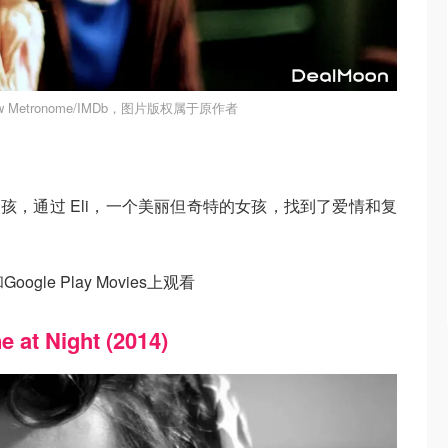
w Metronome/IMDb，图片版权属于原作者
男孩，通过 Eli，一个美丽但奇特的女孩，找到了爱情和复
ogle Play Movies上观看
e at Night (2014)