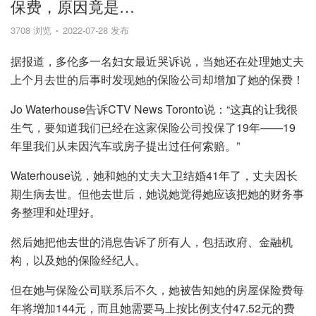
保费，原因竟是…
3708 浏览
2022-07-28 发布
据报道，多伦多一名妇女最近哭诉说，当她还在处理她丈夫
上个月去世的后事时发现她的保险公司却增加了她的保费！
Jo Waterhouse告诉CTV News Toronto说：“这真的让我很
生气，要知道我们已经在这家保险公司投保了19年——19
年里我们从未因汽车或房子提出过任何索赔。”
Waterhouse说，她和她的丈夫大卫结婚41年了，丈夫因长
期生病去世。但他去世后，她说她觉得她应该把她的财务事
务整理和处理好。
然后她把他去世的消息告诉了所有人，包括政府、金融机
构，以及她的保险经纪人。
但在她与保险公司联系后不久，她被告知她的房屋保险费每
年将增加144元，而且她需要马上按比例支付47.52元的费