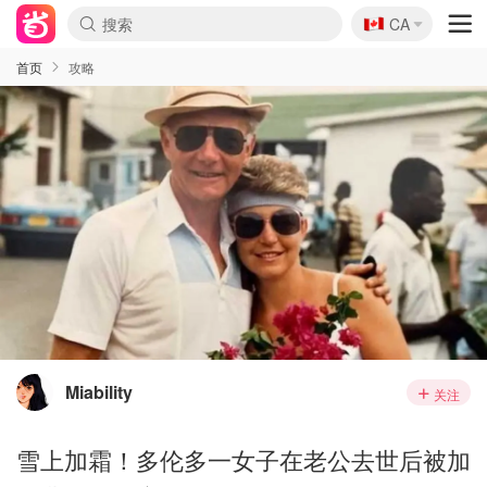
🇨🇦
CA
首页
攻略
Miability
关注
雪上加霜！多伦多一女子在老公去世后被加