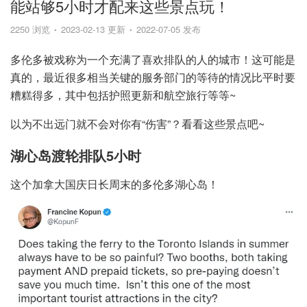
能站够5小时才配来这些景点玩！
2250 浏览
2023-02-13 更新
2022-07-05 发布
多伦多被戏称为一个充满了喜欢排队的人的城市！这可能是
真的，最近很多相当关键的服务部门的等待的情况比平时要
糟糕得多，其中包括护照更新和航空旅行等等~
以为不出远门就不会对你有“伤害”？看看这些景点吧~
湖心岛渡轮排队5小时
这个加拿大国庆日长周末的多伦多湖心岛！