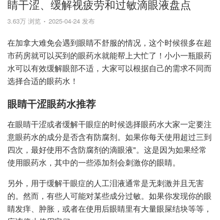
睛干涩、缓解视疲劳和过敏滴眼液盘点
3.63万 浏览
2025-04-24 发布
在加拿大难免会遇到眼睛不舒服的情况，这个时候很多在超
市药房就可以买到的眼药水就能帮上大忙了！小小一瓶眼药
水可以有效缓解眼部不适，大家可以根据自己的需求不同而
选择合适的眼药水！
眼睛干涩眼药水推荐
在眼睛干涩或者缓解干眼症的时候选择眼药水大家一定要注
意眼药水的成分是否含有防腐剂。如果你每天使用超过三到
四次，最好使用不含防腐剂的滴眼液"。这是因为如果经常
使用眼药水，其中的一些添加剂会刺激你的眼睛。
另外，用于缓解干眼症的人工泪液通常是无刺激并且无害
的。然而，有些人可能对某些成分过敏。如果你发现你的眼
睛发痒、肿胀，或者在使用后眼睛里有大量眼屎结块等等，