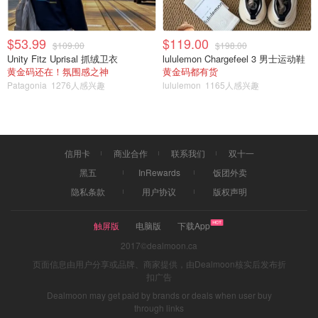
$53.99
$119.00
$109.00
$198.00
Unity Fitz Uprisal 抓绒卫衣
lululemon Chargefeel 3 男士运动鞋
黄金码还在！氛围感之神
黄金码都有货
Patagonia
1276人感兴趣
lululemon
1165人感兴趣
信用卡
商业合作
联系我们
双十一
黑五
InRewards
饭团外卖
隐私条款
用户协议
版权声明
Amazon.ca
触屏版
电脑版
下载App
Blink-N-Clean 隐形眼镜专用滴剂
2017©dealmoon.ca
页面信息由用户分享或品牌、商家提供，由Dealmoon核实后发布折
$88.57
购买
扣广告
Dealmoon may get paid by brands or deals when user buy
如果你平时佩戴隐形眼镜，但是觉得眼睛干的话，一定要选
through links
择隐形眼镜专用的滴眼液。这款滴眼液可以有效减少佩戴隐