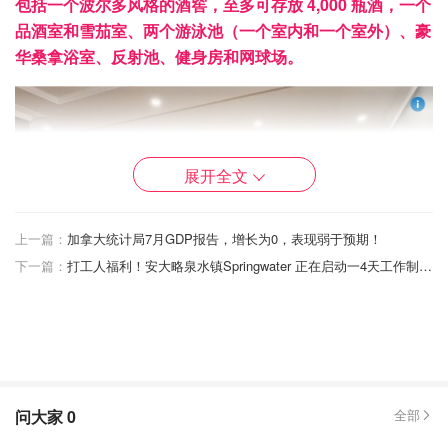
包括一个波尔多风格的酒窖，至多可存放 4,000 瓶酒，一个
品酒室和雪茄室、两个游泳池（一个室内和一个室外）、豪
华桑拿浴室、反射池、健身房和网球场。
展开全文
上一篇：
加拿大统计局7月GDP报告，增长为0，表现弱于预期！
下一篇：
打工人福利！安大略泉水镇Springwater 正在启动一4天工作制试点项目！
问大家
0
全部