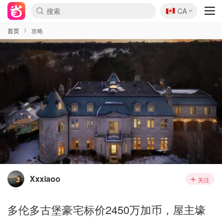
🇨🇦
CA
首页
攻略
Xxxiaoo
关注
多伦多古堡豪宅标价2450万加币，屋主壕