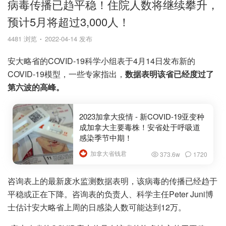
病毒传播已趋平稳！住院人数将继续攀升，
预计5月将超过3,000人！
4481 浏览
2022-04-14 发布
安大略省的COVID-19科学小组表于4月14日发布新的
COVID-19模型，一些专家指出，
数据表明该省已经度过了
第六波的高峰。
2023加拿大疫情 - 新COVID-19亚变种
成加拿大主要毒株！安省处于呼吸道
感染季节中期！
加拿大省钱君
373.6w
1720
咨询表上的最新废水监测数据表明，该病毒的传播已经趋于
平稳或正在下降。咨询表的负责人、科学主任Peter Juni博
士估计安大略省上周的日感染人数可能达到12万。