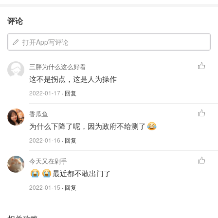
2周。
评论
科学家和流行病学家小组发布了新的预测，这表明在最有可
打开App写评论
能的情况下，到 5 月，因 COVID-19 住院的安大略人人数可
能超过 3,000 人。
三胖为什么这么好看
这不是拐点，这是人为操作
2022-01-17
· 回复
香瓜鱼
为什么下降了呢，因为政府不给测了
2022-01-16
· 回复
今天又在剁手
最近都不敢出门了
2022-01-15
· 回复
图片来自science table，版权属原作者