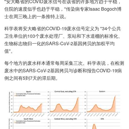
"安大略省的COVID废水信号在该省的许多地方趋于平稳，
住院的速度似乎也趋于平稳，"传染病专家Isaac Bogoch博
士在周三晚上的一条推特上说。
科学表将安大略省的COVID-19废水信号定义为 "34个公共
卫生单位的103个废水处理厂、泵站和下水道棚的标准化、
生物标志物归一化的SARS-CoV-2基因拷贝的加权平均
值"。
每个地方的废水样本通常每周采集三次。科学表说，在检测
废水中的SARS-CoV-2基因拷贝与诊断和报告COVID-19病
例之间有5到7天的滞后期。