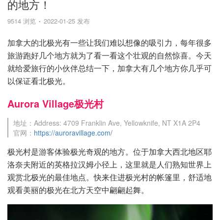
的地方！
9514 浏览
2022-01-25 发布
加拿大的北极光有一些让我们难以想像的吸引力，每年很多
旅游跑好几个地方就为了看一看这个壮观的自然惊喜。今天
就给爱旅行的小伙伴总结一下，加拿大有几个地方你几乎可
以保证看北极光。
Aurora Village极光村
地址：Address: 4709 Franklin Ave, Yellowknife, NT X1A 2P4
官网：
https://auroravillage.com/
极光村是游客体验极光奇观的地方。位于加拿大西北地区耶
洛奈夫附近的英格拉汉姆小径上，这里就是人们熟知世界上
观赏北极光的最佳地点。快来住进极光村的帐篷里，舒适地
观看美丽的极光在北方天空中翩翩起舞。