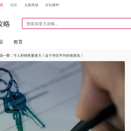
搜
社区
兑换商城
折扣爆料
攻略
居
教育
产市场一瞥：于人村销售量更大！这个学区平均价格更高！