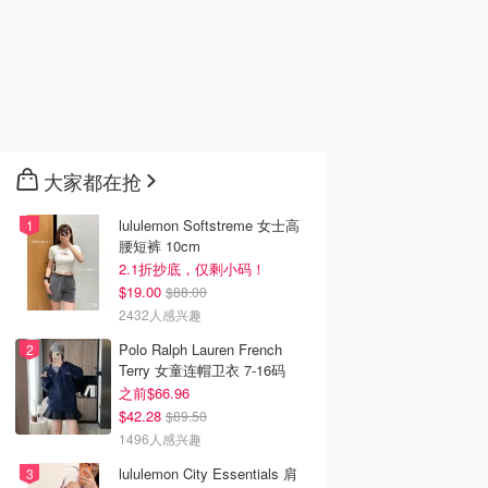
大家都在抢
lululemon Softstreme 女士高
腰短裤 10cm
2.1折抄底，仅剩小码！
$19.00
$88.00
2432人感兴趣
Polo Ralph Lauren French
Terry 女童连帽卫衣 7-16码
之前$66.96
$42.28
$89.50
1496人感兴趣
lululemon City Essentials 肩