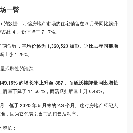
市场一瞥
B) 的数据，万锦房地产市场的住宅销售在 5 月份同比飙升
交易比 4 月份下降了 7.17%。
了两位数，
平均价格为 1,320,523 加币
。这
比去年同期增
幅上涨 1.29%。
应量戏剧性的涨跌。
49.15% 的增长率上升至 887，而活跃挂牌量同比增长
量下降了 11.56 %，而活跃挂牌量上升 0.49%。
月，低于 2020 年 5 月末的 2.3 个月
。这对房地产经纪人
标准，因为它代表以当前的销售活动率。
的增长：