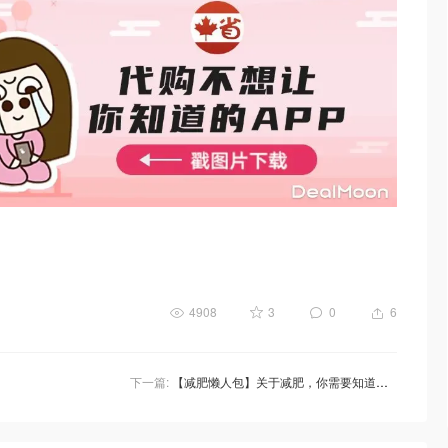
4908
3
0
6
下一篇:
【减肥懒人包】关于减肥，你需要知道的都在这里了！