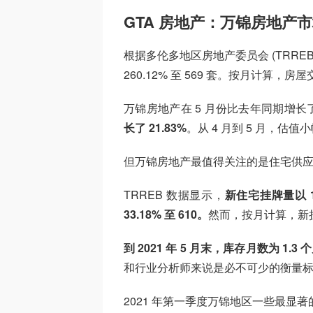
GTA 房地产：万锦房地产
根据多伦多地区房地产委员会 (TRRE
260.12% 至 569 套。按月计算，房屋
万锦房地产在 5 月份比去年同期增长
长了 21.83%
。从 4 月到 5 月，估值小
但万锦房地产最值得关注的是住宅供
TRREB 数据显示，
新住宅挂牌量以 1
33.18% 至 610。
然而，按月计算，新挂牌
到 2021 年 5 月末，库存月数为 1.3 个
和行业分析师来说是必不可少的衡量
2021 年第一季度万锦地区一些最显著