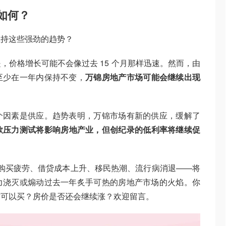
如何？
维持这些强劲的趋势？
，价格增长可能不会像过去 15 个月那样迅速。然而，由
至少在一年内保持不变，
万锦房地产市场可能会继续出现
个因素是供应。趋势表明，万锦市场有新的供应，缓解了
款压力测试将影响房地产业，但创纪录的低利率将继续促
论。购买疲劳、借贷成本上升、移民热潮、流行病消退——将
力浇灭或煽动过去一年炙手可热的房地产市场的火焰。你
方可以买？房价是否还会继续涨？欢迎留言。