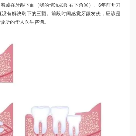
着藏在牙龈下面（我的情况如图右下角😢）。6年前开刀
直没有解决剩下的三颗。前段时间感觉牙龈发炎，应该是
科诊所的华人医生咨询。