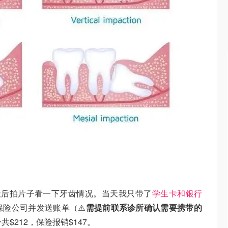
天后拍片子看一下牙齿情况。当天我只带了
学生卡和银行
险公司并发送账单（⚠️
需提前联系诊所确认需要携带的
$212，保险报销$147。