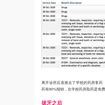
离开诊所后直接去了学校的药房拿药
药有80%报销，在学校药房取药是免
拔牙之后