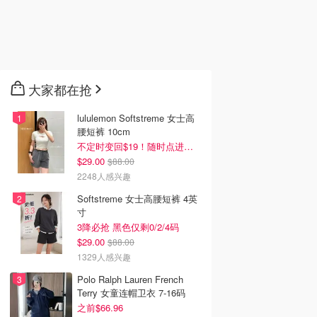
大家都在抢
lululemon Softstreme 女士高
腰短裤 10cm
不定时变回$19！随时点进来看
$29.00
$88.00
2248人感兴趣
Softstreme 女士高腰短裤 4英
寸
3降必抢 黑色仅剩0/2/4码
$29.00
$88.00
1329人感兴趣
Polo Ralph Lauren French
Terry 女童连帽卫衣 7-16码
之前$66.96