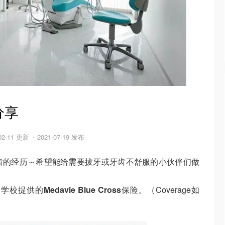
分享
-02-11 更新
2021-07-19 发布
齿的经历～希望能给需要拔牙或牙齿不舒服的小伙伴们做
了学校提供的
Medavie Blue Cross
保险。（Coverage如