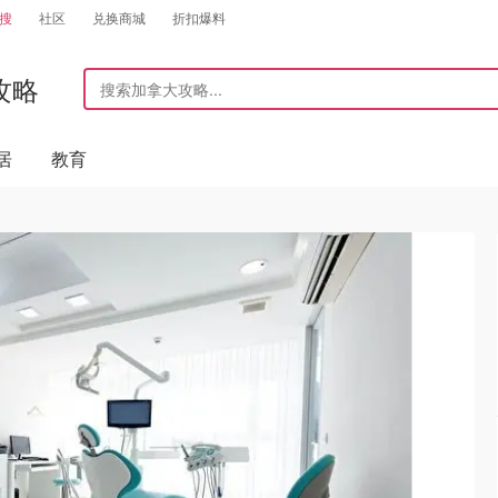
搜
社区
兑换商城
折扣爆料
攻略
居
教育