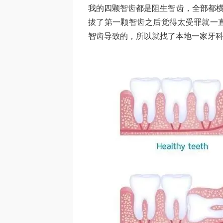
我的四颗智齿都是阻生智齿，全部都横
拔了第一颗智齿之后觉得太受罪就一
智齿导致的，所以就找了本地一家牙