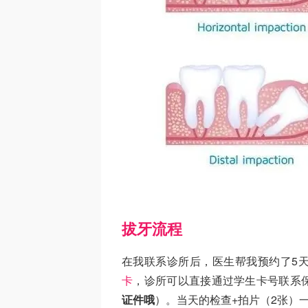
拔牙流程
在我联系诊所后，医生帮我预约了5
卡
，诊所可以直接通过学生卡号联系保
证件哦
）。当天的检查+拍片（2张）一共