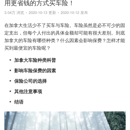
用更省钱的方式买车险！
3.04万 浏览
2020-10-13 更新
2020-10-12 发布
在加拿大生活少不了买车与车险。车险虽然是必不可少的固
定支出，但每个人付出的具体金额却可能有很大差别。到底
加拿大的车险有哪些种类？什么因素会影响保费？怎样才能
买到最便宜的车险呢？
加拿大车险种类科普
影响车险保费的因素
保险公司的选择
其他注意事项
结语