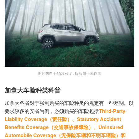
图片来自于@pexels，版权属于原作者
加拿大车险种类科普
加拿大各省对于强制购买的车险种类的规定有一些差别。以
要求较多的安省为例，必须购买的车险包括
Third-Party
Liability Coverage（责任险）、Statutory Accident
Benefits Coverage（交通事故保障险）、Uninsured
Automobile Coverage（无保险车辆和不明车辆险）和