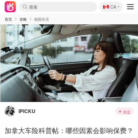
🇨🇦
CA
首页
攻略
校园生活
IPICKU
关注
加拿大车险科普帖：哪些因素会影响保费？