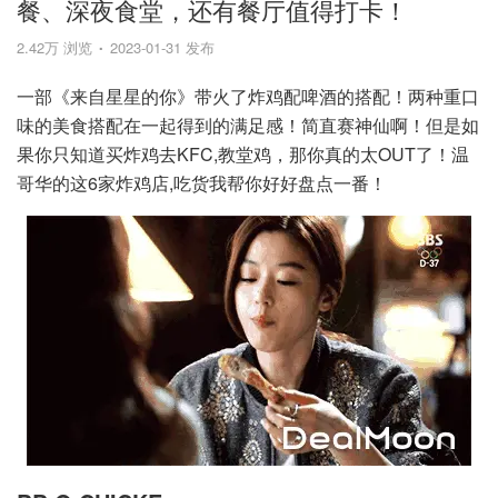
餐、深夜食堂，还有餐厅值得打卡！
2.42万 浏览
2023-01-31 发布
一部《来自星星的你》带火了炸鸡配啤酒的搭配！两种重口
味的美食搭配在一起得到的满足感！简直赛神仙啊！但是如
果你只知道买炸鸡去KFC,教堂鸡，那你真的太OUT了！温
哥华的这6家炸鸡店,吃货我帮你好好盘点一番！