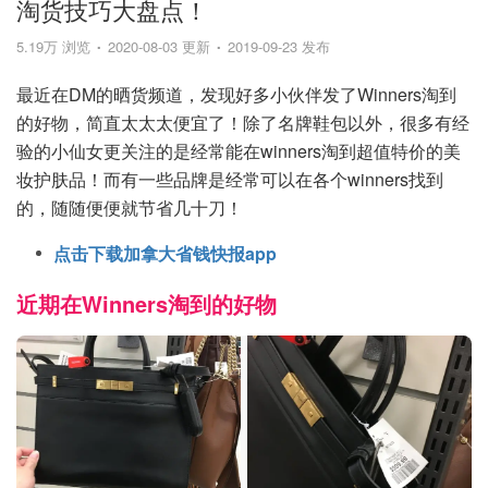
淘货技巧大盘点！
5.19万 浏览
2020-08-03 更新
2019-09-23 发布
最近在DM的晒货频道，发现好多小伙伴发了Winners淘到
的好物，简直太太太便宜了！除了名牌鞋包以外，很多有经
验的小仙女更关注的是经常能在winners淘到超值特价的美
妆护肤品！而有一些品牌是经常可以在各个winners找到
的，随随便便就节省几十刀！
点击下载加拿大省钱快报app
近期在Winners淘到的好物