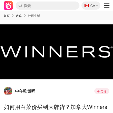
🇨🇦
CA
首页
攻略
校园生活
中午吃饭吗
关注
如何用白菜价买到大牌货？加拿大Winners