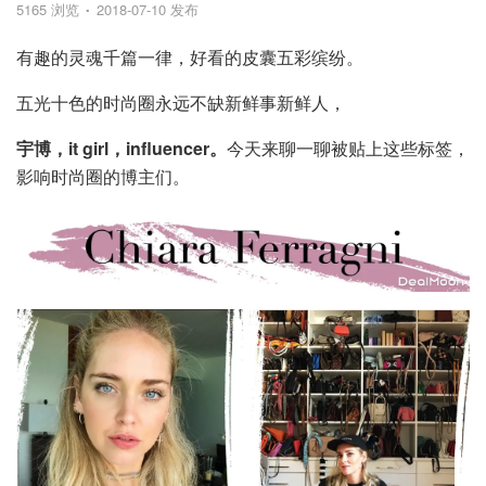
5165 浏览
2018-07-10 发布
有趣的灵魂千篇一律，好看的皮囊五彩缤纷。
五光十色的时尚圈永远不缺新鲜事新鲜人，
宇博，it girl，influencer。
今天来聊一聊被贴上这些标签，
影响时尚圈的博主们。